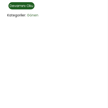
Devamını Oku
Kategoriler:
Gönen