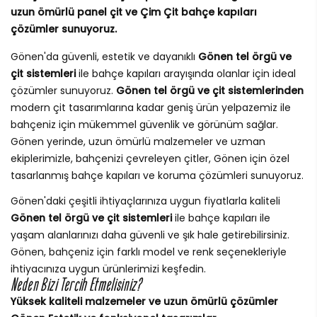
uzun ömürlü panel çit ve Çim Çit bahçe kapıları
çözümler sunuyoruz.
Gönen'da güvenli, estetik ve dayanıklı
Gönen tel örgü ve
çit sistemleri
ile bahçe kapıları arayışında olanlar için ideal
çözümler sunuyoruz.
Gönen tel örgü ve çit sistemlerinden
modern çit tasarımlarına kadar geniş ürün yelpazemiz ile
bahçeniz için mükemmel güvenlik ve görünüm sağlar.
Gönen yerinde, uzun ömürlü malzemeler ve uzman
ekiplerimizle, bahçenizi çevreleyen çitler, Gönen için özel
tasarlanmış bahçe kapıları ve koruma çözümleri sunuyoruz.
Gönen'daki çeşitli ihtiyaçlarınıza uygun fiyatlarla kaliteli
Gönen tel örgü ve çit sistemleri
ile bahçe kapıları ile
yaşam alanlarınızı daha güvenli ve şık hale getirebilirsiniz.
Gönen, bahçeniz için farklı model ve renk seçenekleriyle
ihtiyacınıza uygun ürünlerimizi keşfedin.
Neden Bizi Tercih Etmelisiniz?
Yüksek kaliteli malzemeler ve uzun ömürlü çözümler