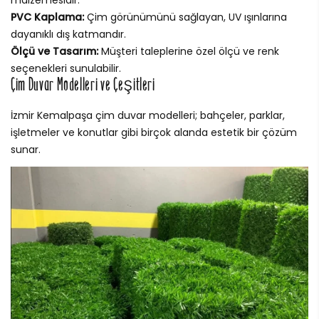
malzemesidir.
PVC Kaplama:
Çim görünümünü sağlayan, UV ışınlarına
dayanıklı dış katmandır.
Ölçü ve Tasarım:
Müşteri taleplerine özel ölçü ve renk
seçenekleri sunulabilir.
Çim Duvar Modelleri ve Çeşitleri
İzmir Kemalpaşa çim duvar modelleri; bahçeler, parklar,
işletmeler ve konutlar gibi birçok alanda estetik bir çözüm
sunar.