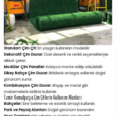
Standart Çim Çit:
En yaygın kullanılan modeldir.
Dekoratif Çim Duvar:
Özel desenli ve renkli seçenekleriyle
dikkat çeker.
Modüler Çim Paneller:
Kolayca monte edilip sökülebilir.
Dikey Bahçe Çim Duvar:
Bitkilerle entegre edilerek doğal
görünüm sunar.
Kombinasyon Çim Duvar:
Ahşap ve metal gibi
malzemelerle birlikte kullanılır.
İzmir Kemalpaşa Çim Çitlerin Kullanım Alanları
Bahçeler:
Sınır belirleme ve estetik amaçlı kullanılır.
Park ve Peyzaj Alanları:
Doğal görünüm kazandırır.
Spor Tesisleri:
Halı sahalar ve kortlar için idealdir.