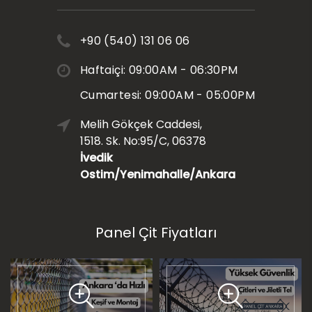
+90 (540) 131 06 06
Haftaiçi: 09:00AM - 06:30PM
Cumartesi: 09:00AM - 05:00PM
Melih Gökçek Caddesi,
1518. Sk. No:95/C, 06378
İvedik
Ostim/Yenimahalle/Ankara
Panel Çit Fiyatları