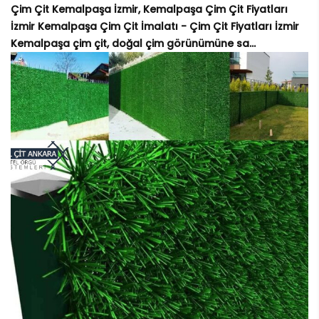
Çim Çit Kemalpaşa İzmir, Kemalpaşa Çim Çit Fiyatları
İzmir Kemalpaşa Çim Çit İmalatı - Çim Çit Fiyatları İzmir
Kemalpaşa çim çit, doğal çim görünümüne sa...