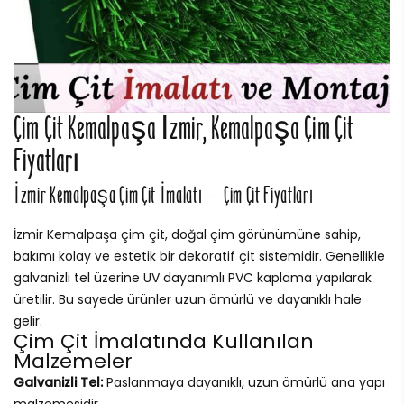
Çim Çit Kemalpaşa İzmir, Kemalpaşa Çim Çit
Fiyatları
İzmir Kemalpaşa Çim Çit İmalatı – Çim Çit Fiyatları
İzmir Kemalpaşa çim çit, doğal çim görünümüne sahip,
bakımı kolay ve estetik bir dekoratif çit sistemidir. Genellikle
galvanizli tel üzerine UV dayanımlı PVC kaplama yapılarak
üretilir. Bu sayede ürünler uzun ömürlü ve dayanıklı hale
gelir.
Çim Çit İmalatında Kullanılan
Malzemeler
Galvanizli Tel:
Paslanmaya dayanıklı, uzun ömürlü ana yapı