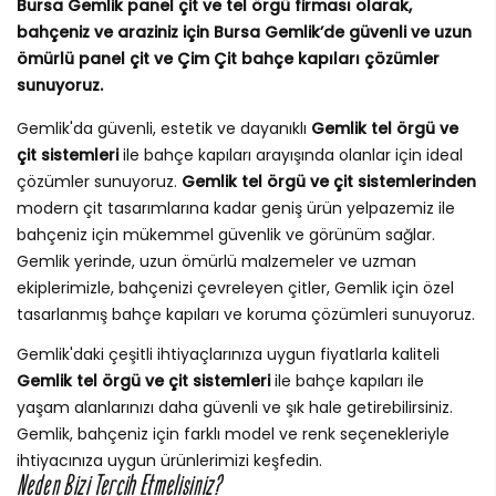
Bursa Gemlik panel çit ve tel örgü firması olarak,
bahçeniz ve araziniz için Bursa Gemlik’de güvenli ve uzun
ömürlü panel çit ve Çim Çit bahçe kapıları çözümler
sunuyoruz.
Gemlik'da güvenli, estetik ve dayanıklı
Gemlik tel örgü ve
çit sistemleri
ile bahçe kapıları arayışında olanlar için ideal
çözümler sunuyoruz.
Gemlik tel örgü ve çit sistemlerinden
modern çit tasarımlarına kadar geniş ürün yelpazemiz ile
bahçeniz için mükemmel güvenlik ve görünüm sağlar.
Gemlik yerinde, uzun ömürlü malzemeler ve uzman
ekiplerimizle, bahçenizi çevreleyen çitler, Gemlik için özel
tasarlanmış bahçe kapıları ve koruma çözümleri sunuyoruz.
Gemlik'daki çeşitli ihtiyaçlarınıza uygun fiyatlarla kaliteli
Gemlik tel örgü ve çit sistemleri
ile bahçe kapıları ile
yaşam alanlarınızı daha güvenli ve şık hale getirebilirsiniz.
Gemlik, bahçeniz için farklı model ve renk seçenekleriyle
ihtiyacınıza uygun ürünlerimizi keşfedin.
Neden Bizi Tercih Etmelisiniz?