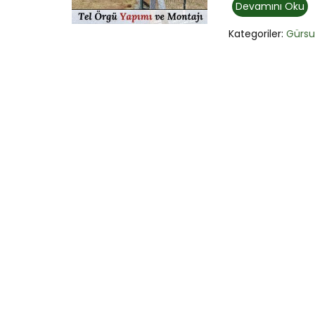
Devamını Oku
Kategoriler:
Gürs