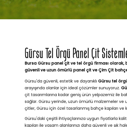
Gürsu Tel Örgü Panel Çit Sistem
Bursa Gürsu panel çit ve tel örgü firması olarak, 
güvenli ve uzun ömürlü panel çit ve Çim Çit bahç
Gürsu'da güvenli, estetik ve dayanıklı
Gürsu tel örgü
arayışında olanlar için ideal çözümler sunuyoruz.
Gü
çit tasarımlarına kadar geniş ürün yelpazemiz ile
sağlar. Gürsu yerinde, uzun ömürlü malzemeler ve u
çitler, Gürsu için özel tasarlanmış bahçe kapıları v
Gürsu'daki çeşitli ihtiyaçlarınıza uygun fiyatlarla kalit
kapıları ile yaşam alanlarınızı daha güvenli ve şık hale 