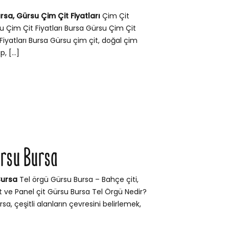
rsa, Gürsu Çim Çit Fiyatları
Çim Çit
u Çim Çit Fiyatları Bursa Gürsu Çim Çit
Fiyatları Bursa Gürsu çim çit, doğal çim
, […]
u
ürsu Bursa
Bursa
Tel örgü Gürsu Bursa – Bahçe çiti,
it ve Panel çit Gürsu Bursa Tel Örgü Nedir?
sa, çeşitli alanların çevresini belirlemek,