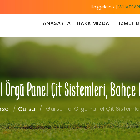
Hoşgeldiniz |
WHATSAPP
ANASAYFA
HAKKIMIZDA
HIZMET B
l Örgü Panel Çit Sistemleri, Bahçe
Gürsu Tel Örgü Panel Çit Sistemler
rsa
Gürsu