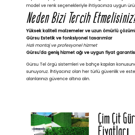
model ve renk seçenekleriyle ihtiyacınıza uygun ürün
Neden Bizi Tercih Etmelisiniz
Yüksek kaliteli malzemeler ve uzun ömürlü çözüm
Gürsu Estetik ve fonksiyonel tasarımlar
Hızlı montaj ve profesyonel hizmet
Gürsu'da geniş hizmet ağı ve uygun fiyat garantis
Gürsu Tel örgü sistemleri ve bahçe kapıları konusu
sunuyoruz. İhtiyacınız olan her türlü güvenlik ve esteti
alanlarınızı güvence altına alın.
Çim Çit Gü
Fiyatları