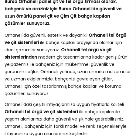
Bursa Orhaneli panel çit ve tel örgü firması olarak,
bahçeniz ve araziniz için Bursa Orhaneli’de güvenli ve
uzun ömürlü panel çit ve Çim Çit bahçe kapıları
çözümler sunuyoruz.
Orhaneli'da güvenli, estetik ve dayanıklı
Orhaneli tel örgü
ve çit sistemleri
ile bahçe kapıları arayışında olanlar için
ideal çözümler sunuyoruz.
Orhaneli tel örgü ve çit
sistemlerinden
modern çit tasarımlarına kadar geniş ürün
yelpazemiz ile bahçeniz için mükemmel güvenlik ve
görünüm sağlar. Orhaneli yerinde, uzun ömürlü malzemeler
ve uzman ekiplerimizle, bahçenizi çevreleyen çitler,
Orhaneli için özel tasarlanmış bahçe kapıları ve koruma
çözümleri sunuyoruz.
Orhaneli'daki çeşitli ihtiyaçlarınıza uygun fiyatlarla kaliteli
Orhaneli tel örgü ve çit sistemleri
ile bahçe kapıları ile
yaşam alanlarınızı daha güvenli ve şık hale getirebilirsiniz.
Orhaneli, bahçeniz için farklı model ve renk seçenekleriyle
ihtiyacınıza uygun ürünlerimizi keşfedin.