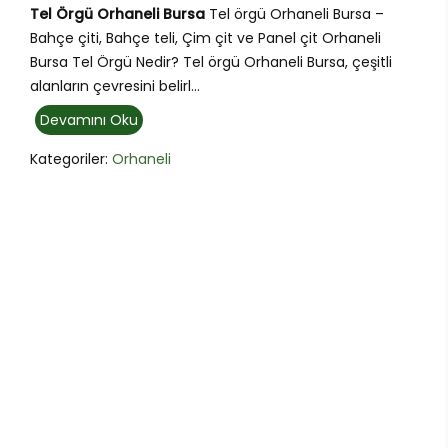
Tel Örgü Orhaneli Bursa
Tel örgü Orhaneli Bursa –
Bahçe çiti, Bahçe teli, Çim çit ve Panel çit Orhaneli
Bursa Tel Örgü Nedir? Tel örgü Orhaneli Bursa, çeşitli
alanların çevresini belirl...
Devamını Oku
Kategoriler:
Orhaneli