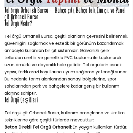
Tel örgü Orhaneli Bursa – Bahçe çiti, Bahçe teli, Çim çit ve Panel
çit Orhaneli Bursa
Tel Örgü Nedir?
Tel örgü Orhaneli Bursa, çeşitli alanların çevresini belirlemek,
güvenliğini sağlamak ve estetik bir görünüm kazandırmak
amacıyla kullanılan bir çit sistemidir. Galvanizli çelik
tellerden üretilir ve genellikle PVC kaplama ile kaplanarak
uzun ömürlü ve dayanıklı hale getirilir. Tel örgülerin esnek
yapısı, farklı arazi koşullarına uyum sağlama yeteneği sunar.
Bu nedenle tarım alanlarından sanayi bölgelerine, spor
sahalarından park ve bahçelere kadar geniş bir kullanım
alanına sahiptir.
Tel Örgü Çeşitleri
Tel örgü çit Orhaneli Bursa, kullanım amaçlarına ve üretim
tekniklerine göre çeşitli türlerde mevcuttur:
Beton Direkli Tel Örgü Orhaneli:
En yaygın kullanılan türdür,