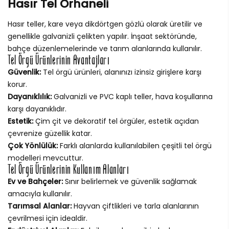
Hasır Tel Orhaneli
Hasır teller, kare veya dikdörtgen gözlü olarak üretilir ve
genellikle galvanizli çelikten yapılır. İnşaat sektöründe,
bahçe düzenlemelerinde ve tarım alanlarında kullanılır.
Tel Örgü Ürünlerinin Avantajları
Güvenlik:
Tel örgü ürünleri, alanınızı izinsiz girişlere karşı
korur.
Dayanıklılık:
Galvanizli ve PVC kaplı teller, hava koşullarına
karşı dayanıklıdır.
Estetik:
Çim çit ve dekoratif tel örgüler, estetik açıdan
çevrenize güzellik katar.
Çok Yönlülük:
Farklı alanlarda kullanılabilen çeşitli tel örgü
modelleri mevcuttur.
Tel Örgü Ürünlerinin Kullanım Alanları
Ev ve Bahçeler:
Sınır belirlemek ve güvenlik sağlamak
amacıyla kullanılır.
Tarımsal Alanlar:
Hayvan çiftlikleri ve tarla alanlarının
çevrilmesi için idealdir.