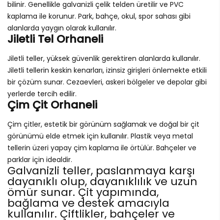
bilinir. Genellikle galvanizli çelik telden üretilir ve PVC
kaplama ile korunur. Park, bahçe, okul, spor sahası gibi
alanlarda yaygın olarak kullanılır.
Jiletli Tel Orhaneli
Jiletli teller, yüksek güvenlik gerektiren alanlarda kullanılır.
Jiletli tellerin keskin kenarları, izinsiz girişleri önlemekte etkili
bir çözüm sunar. Cezaevleri, askeri bölgeler ve depolar gibi
yerlerde tercih edilir.
Çim Çit Orhaneli
Çim çitler, estetik bir görünüm sağlamak ve doğal bir çit
görünümü elde etmek için kullanılır. Plastik veya metal
tellerin üzeri yapay çim kaplama ile örtülür. Bahçeler ve
parklar için idealdir.
Galvanizli teller, paslanmaya karşı
dayanıklı olup, dayanıklılık ve uzun
ömür sunar. Çit yapımında,
bağlama ve destek amacıyla
kullanılır. Çiftlikler, bahçeler ve