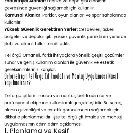
Endüstriyel Alanlar:
Fabrika ve depo gibi alanların
çevresinde güvenliği sağlamak için kullanılır.
Kamusal Alanlar:
Parklar, oyun alanları ve spor sahalarında
kullanılır.
Yüksek Güvenlik Gerektiren Yerler:
Cezaevleri, askeri
bölgeler ve depolar gibi yüksek güvenlik gerektiren yerlerde
jiletli ve dikenli teller tercih edilir.
Tel örgü Orhaneli, farklı ihtiyaçlara yönelik çeşitli çözümler
sunar ve geniş kullanım alanları ile güvenlik ve estetik
gereksinimlerinizi karşılar.
Orhaneli için Tel Örgü Çit İmalatı ve Montaj Uygulaması Nasıl
Yapılmalıdır?
Tel örgü çitlerin imalatı ve montajı, belirli adımlar ve
profesyonel ekipman kullanılarak gerçekleştirilir. Bu süreç,
alanın güvenliğini ve estetik görünümünü sağlamak için
dikkatle planlanmalıdır. İşte tel örgü çit imalatı ve montaj
uygulamasının adım adım açıklaması:
1. Planlama ve Keşif