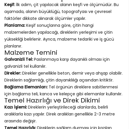
Keşif:
İlk adım, çit yapılacak alanın keşfi ve ölçümüdür. Bu
aşamada, alanın büyüklüğü, topografyası ve çevresel
faktörler dikkate alınarak ölçümler yapılır.
Planlama:
Keşif sonuçlarına göre, çitin hangi
malzemelerden yapılacağı, direklerin yerleşimi ve çitin
yüksekliği belirlenir. Ayrıca, malzeme tedariki ve iş gücü
planlanır.
Malzeme Temini
Galvanizli Tel:
Paslanmaya karşı dayanıklı olması için
galvanizli tel kullanılır.
Direkler:
Direkler genellikle beton, demir veya ahşap olabilir.
Direklerin sağlamlığı, çitin dayanıklılığı açısından kritiktir.
Bağlama Elemanları:
Tel örgünün direklere sabitlenmesi
için bağlama teli, kanca ve kelepçe gibi elemanlar kullanılır.
Temel Hazırlığı ve Direk Dikimi
Kazı İşlemi:
Direklerin yerleştirileceği alanlarda, belirli
aralıklarla kazı yapılır. Direk aralıkları genellikle 2-3 metre
arasında değişir.
Temel Hazırlığı:
Direklerin sağlam durması için kazılan