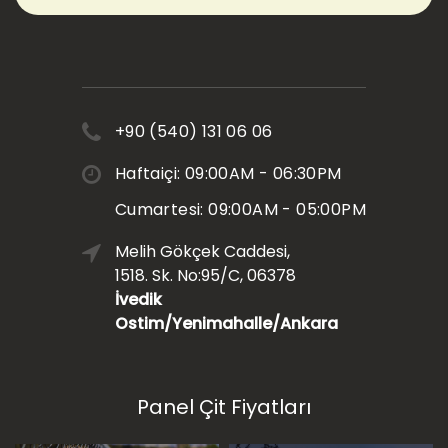
+90 (540) 131 06 06
Haftaiçi: 09:00AM - 06:30PM
Cumartesi: 09:00AM - 05:00PM
Melih Gökçek Caddesi,
1518. Sk. No:95/C, 06378
İvedik
Ostim/Yenimahalle/Ankara
Panel Çit Fiyatları