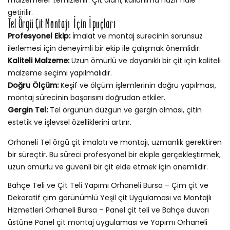
getirilir.
Tel Örgü Çit Montajı İçin İpuçları
Profesyonel Ekip:
İmalat ve montaj sürecinin sorunsuz
ilerlemesi için deneyimli bir ekip ile çalışmak önemlidir.
Kaliteli Malzeme:
Uzun ömürlü ve dayanıklı bir çit için kaliteli
malzeme seçimi yapılmalıdır.
Doğru Ölçüm:
Keşif ve ölçüm işlemlerinin doğru yapılması,
montaj sürecinin başarısını doğrudan etkiler.
Gergin Tel:
Tel örgünün düzgün ve gergin olması, çitin
estetik ve işlevsel özelliklerini artırır.
Orhaneli Tel örgü çit imalatı ve montajı, uzmanlık gerektiren
bir süreçtir. Bu süreci profesyonel bir ekiple gerçekleştirmek,
uzun ömürlü ve güvenli bir çit elde etmek için önemlidir.
Bahçe Teli ve Çit Teli Yapımı Orhaneli Bursa – Çim çit ve
Dekoratif çim görünümlü Yeşil çit Uygulaması ve Montajlı
Hizmetleri Orhaneli Bursa – Panel çit teli ve Bahçe duvarı
üstüne Panel çit montaj uygulaması ve Yapımı Orhaneli