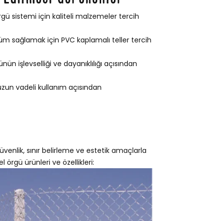
gü sistemi için kaliteli malzemeler tercih
m sağlamak için PVC kaplamalı teller tercih
ün işlevselliği ve dayanıklılığı açısından
 uzun vadeli kullanım açısından
üvenlik, sınır belirleme ve estetik amaçlarla
l örgü ürünleri ve özellikleri: