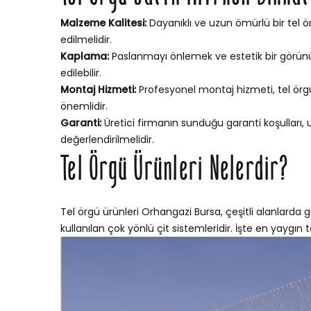
Malzeme Kalitesi:
Dayanıklı ve uzun ömürlü bir tel ör
edilmelidir.
Kaplama:
Paslanmayı önlemek ve estetik bir görünü
edilebilir.
Montaj Hizmeti:
Profesyonel montaj hizmeti, tel örgün
önemlidir.
Garanti:
Üretici firmanın sunduğu garanti koşulları,
değerlendirilmelidir.
Tel Örgü Ürünleri Nelerdir?
Tel örgü ürünleri Orhangazi Bursa, çeşitli alanlarda g
kullanılan çok yönlü çit sistemleridir. İşte en yaygın te