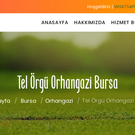
Hoşgeldiniz |
WHATSAPP
ANASAYFA
HAKKIMIZDA
HIZMET B
Tel Örgü Orhangazi Bursa
Tel Örgü Orhangazi
ayfa
Bursa
Orhangazi