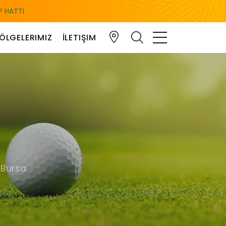
 HATTI
ÖLGELERIMIZ
İLETIŞIM
 Bursa