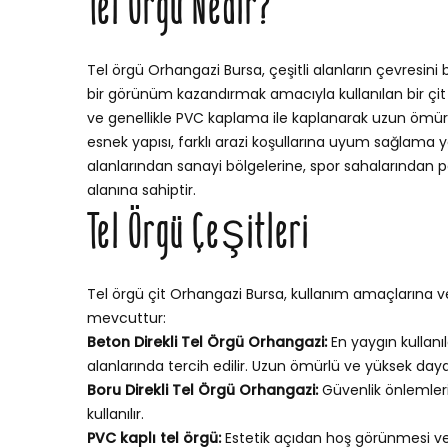
Tel Örgü Nedir?
Tel örgü Orhangazi Bursa, çeşitli alanların çevresini
bir görünüm kazandırmak amacıyla kullanılan bir çit si
ve genellikle PVC kaplama ile kaplanarak uzun ömürlü v
esnek yapısı, farklı arazi koşullarına uyum sağlama
alanlarından sanayi bölgelerine, spor sahalarından p
alanına sahiptir.
Tel Örgü Çeşitleri
Tel örgü çit Orhangazi Bursa, kullanım amaçlarına ve 
mevcuttur:
Beton Direkli Tel Örgü Orhangazi:
En yaygın kullanı
alanlarında tercih edilir. Uzun ömürlü ve yüksek dayan
Boru Direkli Tel Örgü Orhangazi:
Güvenlik önlemleri
kullanılır.
PVC kaplı tel örgü:
Estetik açıdan hoş görünmesi v