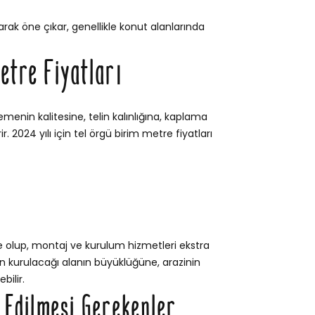
rak öne çıkar, genellikle konut alanlarında
etre Fiyatları
emenin kalitesine, telin kalınlığına, kaplama
. 2024 yılı için tel örgü birim metre fiyatları
e olup, montaj ve kurulum hizmetleri ekstra
itin kurulacağı alanın büyüklüğüne, arazinin
bilir.
t Edilmesi Gerekenler