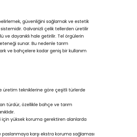
 belirlemek, güvenliğini sağlamak ve estetik
stemidir. Galvanizli çelik tellerden üretilir
e dayanıklı hale getirilir. Tel örgülerin
 yeteneği sunar. Bu nedenle tarım
ark ve bahçelere kadar geniş bir kullanım
üretim tekniklerine göre çeşitli türlerde
lan türdür, özellikle bahçe ve tarım
ıklıdır.
 için yüksek koruma gerektiren alanlarda
e paslanmaya karşı ekstra koruma sağlaması