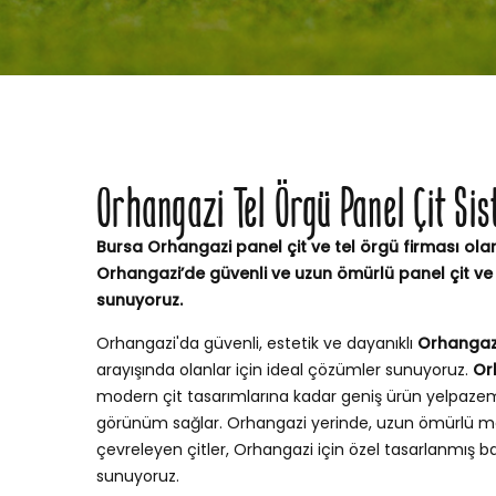
Orhangazi Tel Örgü Panel Çit Si
Bursa Orhangazi panel çit ve tel örgü firması olar
Orhangazi’de güvenli ve uzun ömürlü panel çit ve
sunuyoruz.
Orhangazi'da güvenli, estetik ve dayanıklı
Orhangazi 
arayışında olanlar için ideal çözümler sunuyoruz.
Or
modern çit tasarımlarına kadar geniş ürün yelpaze
görünüm sağlar. Orhangazi yerinde, uzun ömürlü ma
çevreleyen çitler, Orhangazi için özel tasarlanmış 
sunuyoruz.