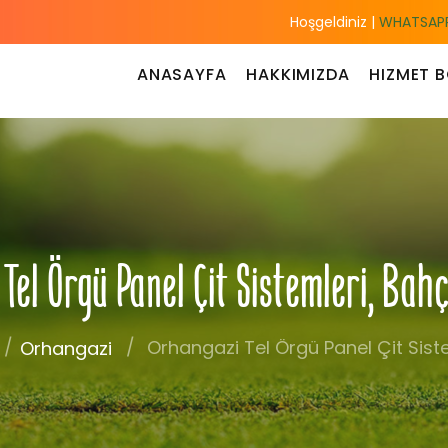
Hoşgeldiniz |
WHATSAPP
ANASAYFA
HAKKIMIZDA
HIZMET B
Tel Örgü Panel Çit Sistemleri, Bah
Orhangazi Tel Örgü Panel Çit Siste
Orhangazi