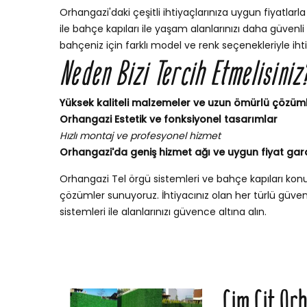
Orhangazi'daki çeşitli ihtiyaçlarınıza uygun fiyatlarla 
ile bahçe kapıları ile yaşam alanlarınızı daha güvenli v
bahçeniz için farklı model ve renk seçenekleriyle iht
Neden Bizi Tercih Etmelisiniz
Yüksek kaliteli malzemeler ve uzun ömürlü çözüm
Orhangazi Estetik ve fonksiyonel tasarımlar
Hızlı montaj ve profesyonel hizmet
Orhangazi'da geniş hizmet ağı ve uygun fiyat gara
Orhangazi Tel örgü sistemleri ve bahçe kapıları ko
çözümler sunuyoruz. İhtiyacınız olan her türlü güvenli
sistemleri ile alanlarınızı güvence altına alın.
Çim Çit Or