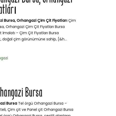
atları
i Bursa, Orhangazi Çim Çit Fiyatları
Çim
sa, Orhangazi Çim Çit Fiyatları Bursa
 İmalatı – Çim Çit Fiyatları Bursa
, doğal çim görünümüne sahip, [&h...
gazi
rhangazi Bursa
azi Bursa
Tel örgü Orhangazi Bursa –
teli, Çim çit ve Panel çit Orhangazi Bursa
l örgü Orhangazi Bursa, çeşitli alanların