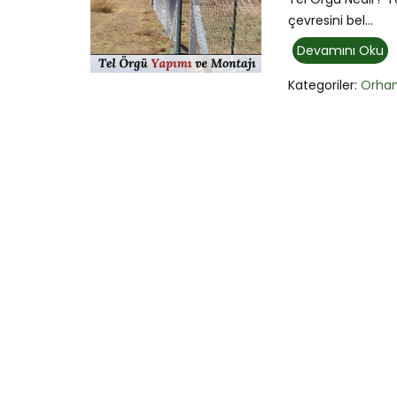
çevresini bel...
Devamını Oku
Kategoriler:
Orhan