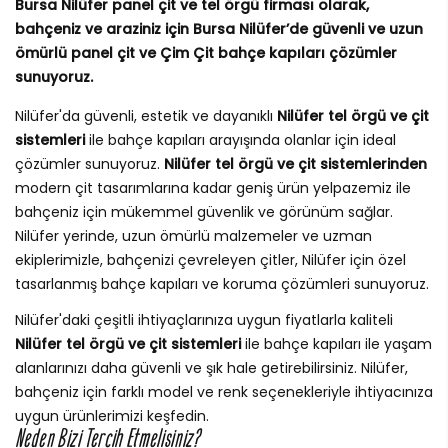
Bursa Nilüfer panel çit ve tel örgü firması olarak,
bahçeniz ve araziniz için Bursa Nilüfer’de güvenli ve uzun
ömürlü panel çit ve Çim Çit bahçe kapıları çözümler
sunuyoruz.
Nilüfer'da güvenli, estetik ve dayanıklı
Nilüfer tel örgü ve çit
sistemleri
ile bahçe kapıları arayışında olanlar için ideal
çözümler sunuyoruz.
Nilüfer tel örgü ve çit sistemlerinden
modern çit tasarımlarına kadar geniş ürün yelpazemiz ile
bahçeniz için mükemmel güvenlik ve görünüm sağlar.
Nilüfer yerinde, uzun ömürlü malzemeler ve uzman
ekiplerimizle, bahçenizi çevreleyen çitler, Nilüfer için özel
tasarlanmış bahçe kapıları ve koruma çözümleri sunuyoruz.
Nilüfer'daki çeşitli ihtiyaçlarınıza uygun fiyatlarla kaliteli
Nilüfer tel örgü ve çit sistemleri
ile bahçe kapıları ile yaşam
alanlarınızı daha güvenli ve şık hale getirebilirsiniz. Nilüfer,
bahçeniz için farklı model ve renk seçenekleriyle ihtiyacınıza
uygun ürünlerimizi keşfedin.
Neden Bizi Tercih Etmelisiniz?