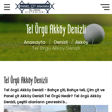
Tel Örgü Akköy Denizli
Anasayfa
Denizli
Akköy
Tel Örgü Akköy Denizli
Tel Örgü Akköy Denizli
Tel örgü Akköy Denizli - Bahçe çiti, Bahçe teli, Çim çit ve
Panel çit Akköy Denizli Tel Örgü Nedir? Tel örgü Akköy
Denizli, çeşitli alanların çevresini b...