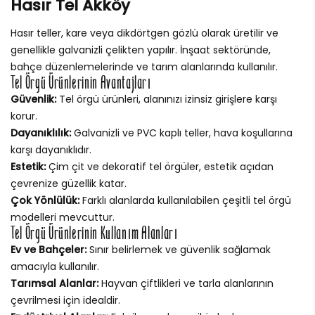
Hasır Tel Akköy
Hasır teller, kare veya dikdörtgen gözlü olarak üretilir ve
genellikle galvanizli çelikten yapılır. İnşaat sektöründe,
bahçe düzenlemelerinde ve tarım alanlarında kullanılır.
Tel Örgü Ürünlerinin Avantajları
Güvenlik:
Tel örgü ürünleri, alanınızı izinsiz girişlere karşı
korur.
Dayanıklılık:
Galvanizli ve PVC kaplı teller, hava koşullarına
karşı dayanıklıdır.
Estetik:
Çim çit ve dekoratif tel örgüler, estetik açıdan
çevrenize güzellik katar.
Çok Yönlülük:
Farklı alanlarda kullanılabilen çeşitli tel örgü
modelleri mevcuttur.
Tel Örgü Ürünlerinin Kullanım Alanları
Ev ve Bahçeler:
Sınır belirlemek ve güvenlik sağlamak
amacıyla kullanılır.
Tarımsal Alanlar:
Hayvan çiftlikleri ve tarla alanlarının
çevrilmesi için idealdir.