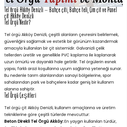
Tel örgü Akköy Denizli – Bahçe çiti, Bahçe teli, Çim çit ve Panel
çit Akköy Denizli
Tel Örgü Nedir?
Tel örgü Akköy Denizli, çeşitli alanların çevresini belirlemek,
güvenliğini sağlamak ve estetik bir görünüm kazandırmak
amacıyla kullanılan bir çit sistemidir. Galvanizli çelik
tellerden üretilir ve genellikle PVC kaplama ile kaplanarak
uzun ömürlü ve dayanıklı hale getirilir. Tel örgülerin esnek
yapısı, farklı arazi koşullarına uyum sağlama yeteneği sunar.
Bu nedenle tarım alanlarından sanayi bölgelerine, spor
sahalarından park ve bahçelere kadar geniş bir kullanım
alanına sahiptir.
Tel Örgü Çeşitleri
Tel örgü çit Akköy Denizli, kullanım amaçlarına ve üretim
tekniklerine göre çeşitli türlerde mevcuttur:
Beton Direkli Tel Örgü Akköy:
En yaygın kullanılan türdür,