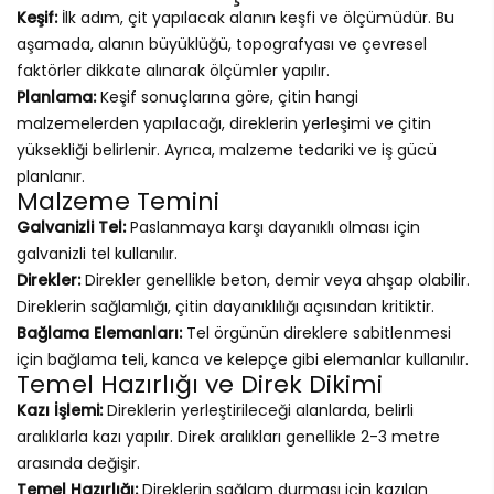
Keşif:
İlk adım, çit yapılacak alanın keşfi ve ölçümüdür. Bu
aşamada, alanın büyüklüğü, topografyası ve çevresel
faktörler dikkate alınarak ölçümler yapılır.
Planlama:
Keşif sonuçlarına göre, çitin hangi
malzemelerden yapılacağı, direklerin yerleşimi ve çitin
yüksekliği belirlenir. Ayrıca, malzeme tedariki ve iş gücü
planlanır.
Malzeme Temini
Galvanizli Tel:
Paslanmaya karşı dayanıklı olması için
galvanizli tel kullanılır.
Direkler:
Direkler genellikle beton, demir veya ahşap olabilir.
Direklerin sağlamlığı, çitin dayanıklılığı açısından kritiktir.
Bağlama Elemanları:
Tel örgünün direklere sabitlenmesi
için bağlama teli, kanca ve kelepçe gibi elemanlar kullanılır.
Temel Hazırlığı ve Direk Dikimi
Kazı İşlemi:
Direklerin yerleştirileceği alanlarda, belirli
aralıklarla kazı yapılır. Direk aralıkları genellikle 2-3 metre
arasında değişir.
Temel Hazırlığı:
Direklerin sağlam durması için kazılan