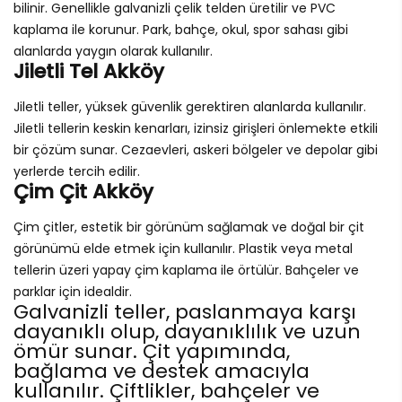
bilinir. Genellikle galvanizli çelik telden üretilir ve PVC
kaplama ile korunur. Park, bahçe, okul, spor sahası gibi
alanlarda yaygın olarak kullanılır.
Jiletli Tel Akköy
Jiletli teller, yüksek güvenlik gerektiren alanlarda kullanılır.
Jiletli tellerin keskin kenarları, izinsiz girişleri önlemekte etkili
bir çözüm sunar. Cezaevleri, askeri bölgeler ve depolar gibi
yerlerde tercih edilir.
Çim Çit Akköy
Çim çitler, estetik bir görünüm sağlamak ve doğal bir çit
görünümü elde etmek için kullanılır. Plastik veya metal
tellerin üzeri yapay çim kaplama ile örtülür. Bahçeler ve
parklar için idealdir.
Galvanizli teller, paslanmaya karşı
dayanıklı olup, dayanıklılık ve uzun
ömür sunar. Çit yapımında,
bağlama ve destek amacıyla
kullanılır. Çiftlikler, bahçeler ve