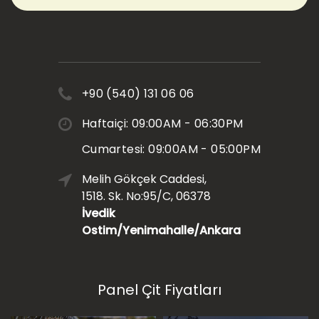
+90 (540) 131 06 06
Haftaiçi: 09:00AM - 06:30PM
Cumartesi: 09:00AM - 05:00PM
Melih Gökçek Caddesi,
1518. Sk. No:95/C, 06378
İvedik
Ostim/Yenimahalle/Ankara
Panel Çit Fiyatları