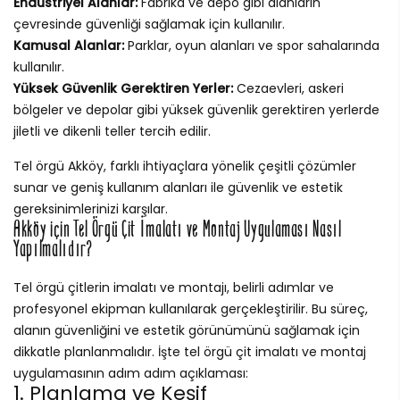
Endüstriyel Alanlar:
Fabrika ve depo gibi alanların
çevresinde güvenliği sağlamak için kullanılır.
Kamusal Alanlar:
Parklar, oyun alanları ve spor sahalarında
kullanılır.
Yüksek Güvenlik Gerektiren Yerler:
Cezaevleri, askeri
bölgeler ve depolar gibi yüksek güvenlik gerektiren yerlerde
jiletli ve dikenli teller tercih edilir.
Tel örgü Akköy, farklı ihtiyaçlara yönelik çeşitli çözümler
sunar ve geniş kullanım alanları ile güvenlik ve estetik
gereksinimlerinizi karşılar.
Akköy için Tel Örgü Çit İmalatı ve Montaj Uygulaması Nasıl
Yapılmalıdır?
Tel örgü çitlerin imalatı ve montajı, belirli adımlar ve
profesyonel ekipman kullanılarak gerçekleştirilir. Bu süreç,
alanın güvenliğini ve estetik görünümünü sağlamak için
dikkatle planlanmalıdır. İşte tel örgü çit imalatı ve montaj
uygulamasının adım adım açıklaması:
1. Planlama ve Keşif