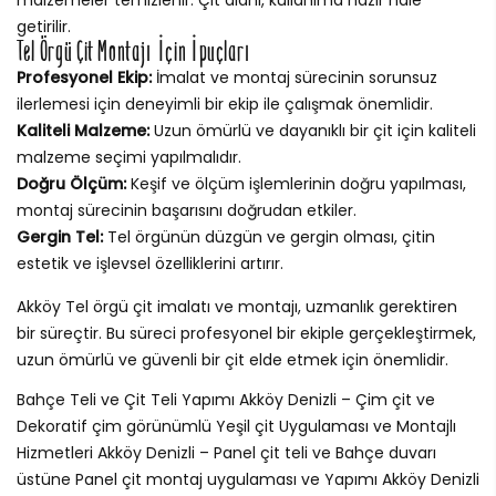
getirilir.
Tel Örgü Çit Montajı İçin İpuçları
Profesyonel Ekip:
İmalat ve montaj sürecinin sorunsuz
ilerlemesi için deneyimli bir ekip ile çalışmak önemlidir.
Kaliteli Malzeme:
Uzun ömürlü ve dayanıklı bir çit için kaliteli
malzeme seçimi yapılmalıdır.
Doğru Ölçüm:
Keşif ve ölçüm işlemlerinin doğru yapılması,
montaj sürecinin başarısını doğrudan etkiler.
Gergin Tel:
Tel örgünün düzgün ve gergin olması, çitin
estetik ve işlevsel özelliklerini artırır.
Akköy Tel örgü çit imalatı ve montajı, uzmanlık gerektiren
bir süreçtir. Bu süreci profesyonel bir ekiple gerçekleştirmek,
uzun ömürlü ve güvenli bir çit elde etmek için önemlidir.
Bahçe Teli ve Çit Teli Yapımı Akköy Denizli – Çim çit ve
Dekoratif çim görünümlü Yeşil çit Uygulaması ve Montajlı
Hizmetleri Akköy Denizli – Panel çit teli ve Bahçe duvarı
üstüne Panel çit montaj uygulaması ve Yapımı Akköy Denizli