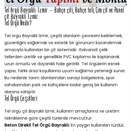
Tel örgü Bayraklı İzmir – Bahçe çiti, Bahçe teli, Çim çit ve Panel
çit Bayraklı İzmir
Tel Örgü Nedir?
Tel örgü Bayraklı İzmir, çeşitli alanların çevresini belirlemek,
güvenliğini sağlamak ve estetik bir görünüm kazandırmak
amacıyla kullanılan bir çit sistemidir. Galvanizli çelik
tellerden üretilir ve genellikle PVC kaplama ile kaplanarak
uzun ömürlü ve dayanıklı hale getirilir. Tel örgülerin esnek
yapısı, farklı arazi koşullarına uyum sağlama yeteneği sunar.
Bu nedenle tarım alanlarından sanayi bölgelerine, spor
sahalarından park ve bahçelere kadar geniş bir kullanım
alanına sahiptir.
Tel Örgü Çeşitleri
Tel örgü çit Bayraklı İzmir, kullanım amaçlarına ve üretim
tekniklerine göre çeşitli türlerde mevcuttur:
Beton Direkli Tel Örgü Bayraklı:
En yaygın kullanılan türdür,