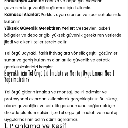
Endüstriyel Alanlar:
Fabrika ve depo gibi alanların
çevresinde güvenliği sağlamak için kullanılır.
Kamusal Alanlar:
Parklar, oyun alanları ve spor sahalarında
kullanılır.
Yüksek Güvenlik Gerektiren Yerler:
Cezaevleri, askeri
bölgeler ve depolar gibi yüksek güvenlik gerektiren yerlerde
jiletli ve dikenli teller tercih edilir.
Tel örgü Bayraklı, farklı ihtiyaçlara yönelik çeşitli çözümler
sunar ve geniş kullanım alanları ile güvenlik ve estetik
gereksinimlerinizi karşılar.
Bayraklı için Tel Örgü Çit İmalatı ve Montaj Uygulaması Nasıl
Yapılmalıdır?
Tel örgü çitlerin imalatı ve montajı, belirli adımlar ve
profesyonel ekipman kullanılarak gerçekleştirilir. Bu süreç,
alanın güvenliğini ve estetik görünümünü sağlamak için
dikkatle planlanmalıdır. İşte tel örgü çit imalatı ve montaj
uygulamasının adım adım açıklaması:
1. Planlama ve Keşif