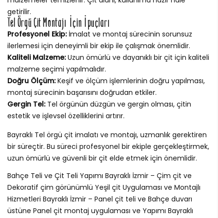
getirilir.
Tel Örgü Çit Montajı İçin İpuçları
Profesyonel Ekip:
İmalat ve montaj sürecinin sorunsuz
ilerlemesi için deneyimli bir ekip ile çalışmak önemlidir.
Kaliteli Malzeme:
Uzun ömürlü ve dayanıklı bir çit için kaliteli
malzeme seçimi yapılmalıdır.
Doğru Ölçüm:
Keşif ve ölçüm işlemlerinin doğru yapılması,
montaj sürecinin başarısını doğrudan etkiler.
Gergin Tel:
Tel örgünün düzgün ve gergin olması, çitin
estetik ve işlevsel özelliklerini artırır.
Bayraklı Tel örgü çit imalatı ve montajı, uzmanlık gerektiren
bir süreçtir. Bu süreci profesyonel bir ekiple gerçekleştirmek,
uzun ömürlü ve güvenli bir çit elde etmek için önemlidir.
Bahçe Teli ve Çit Teli Yapımı Bayraklı İzmir – Çim çit ve
Dekoratif çim görünümlü Yeşil çit Uygulaması ve Montajlı
Hizmetleri Bayraklı İzmir – Panel çit teli ve Bahçe duvarı
üstüne Panel çit montaj uygulaması ve Yapımı Bayraklı