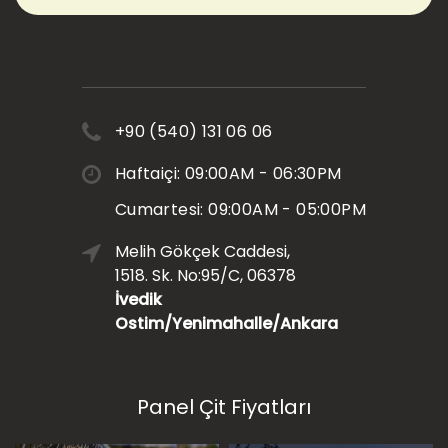
+90 (540) 131 06 06
Haftaiçi: 09:00AM - 06:30PM
Cumartesi: 09:00AM - 05:00PM
Melih Gökçek Caddesi,
1518. Sk. No:95/C, 06378
İvedik
Ostim/Yenimahalle/Ankara
Panel Çit Fiyatları