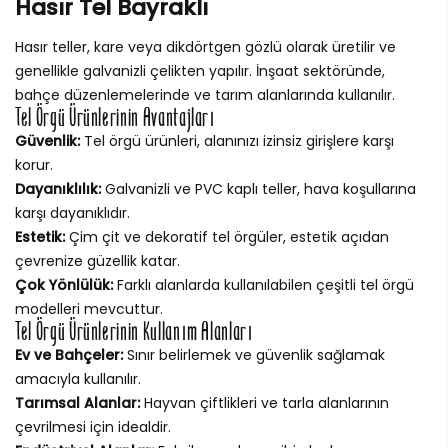
Hasır Tel Bayraklı
Hasır teller, kare veya dikdörtgen gözlü olarak üretilir ve
genellikle galvanizli çelikten yapılır. İnşaat sektöründe,
bahçe düzenlemelerinde ve tarım alanlarında kullanılır.
Tel Örgü Ürünlerinin Avantajları
Güvenlik:
Tel örgü ürünleri, alanınızı izinsiz girişlere karşı
korur.
Dayanıklılık:
Galvanizli ve PVC kaplı teller, hava koşullarına
karşı dayanıklıdır.
Estetik:
Çim çit ve dekoratif tel örgüler, estetik açıdan
çevrenize güzellik katar.
Çok Yönlülük:
Farklı alanlarda kullanılabilen çeşitli tel örgü
modelleri mevcuttur.
Tel Örgü Ürünlerinin Kullanım Alanları
Ev ve Bahçeler:
Sınır belirlemek ve güvenlik sağlamak
amacıyla kullanılır.
Tarımsal Alanlar:
Hayvan çiftlikleri ve tarla alanlarının
çevrilmesi için idealdir.