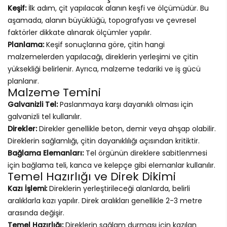
Keşif:
İlk adım, çit yapılacak alanın keşfi ve ölçümüdür. Bu
aşamada, alanın büyüklüğü, topografyası ve çevresel
faktörler dikkate alınarak ölçümler yapılır.
Planlama:
Keşif sonuçlarına göre, çitin hangi
malzemelerden yapılacağı, direklerin yerleşimi ve çitin
yüksekliği belirlenir. Ayrıca, malzeme tedariki ve iş gücü
planlanır.
Malzeme Temini
Galvanizli Tel:
Paslanmaya karşı dayanıklı olması için
galvanizli tel kullanılır.
Direkler:
Direkler genellikle beton, demir veya ahşap olabilir.
Direklerin sağlamlığı, çitin dayanıklılığı açısından kritiktir.
Bağlama Elemanları:
Tel örgünün direklere sabitlenmesi
için bağlama teli, kanca ve kelepçe gibi elemanlar kullanılır.
Temel Hazırlığı ve Direk Dikimi
Kazı İşlemi:
Direklerin yerleştirileceği alanlarda, belirli
aralıklarla kazı yapılır. Direk aralıkları genellikle 2-3 metre
arasında değişir.
Temel Hazırlığı:
Direklerin sağlam durması için kazılan