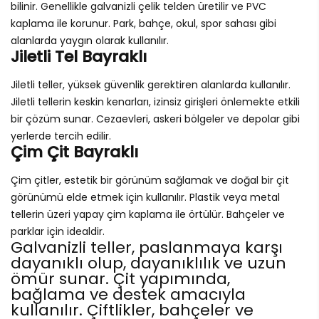
bilinir. Genellikle galvanizli çelik telden üretilir ve PVC
kaplama ile korunur. Park, bahçe, okul, spor sahası gibi
alanlarda yaygın olarak kullanılır.
Jiletli Tel Bayraklı
Jiletli teller, yüksek güvenlik gerektiren alanlarda kullanılır.
Jiletli tellerin keskin kenarları, izinsiz girişleri önlemekte etkili
bir çözüm sunar. Cezaevleri, askeri bölgeler ve depolar gibi
yerlerde tercih edilir.
Çim Çit Bayraklı
Çim çitler, estetik bir görünüm sağlamak ve doğal bir çit
görünümü elde etmek için kullanılır. Plastik veya metal
tellerin üzeri yapay çim kaplama ile örtülür. Bahçeler ve
parklar için idealdir.
Galvanizli teller, paslanmaya karşı
dayanıklı olup, dayanıklılık ve uzun
ömür sunar. Çit yapımında,
bağlama ve destek amacıyla
kullanılır. Çiftlikler, bahçeler ve