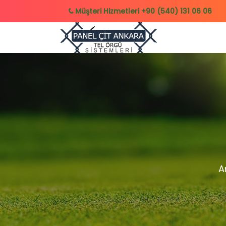
Müşteri Hizmetleri
+90 (540) 131 06 06
A