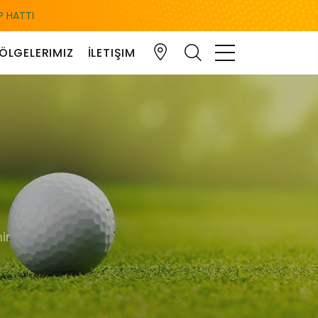
 HATTI
ÖLGELERIMIZ
İLETIŞIM
ir