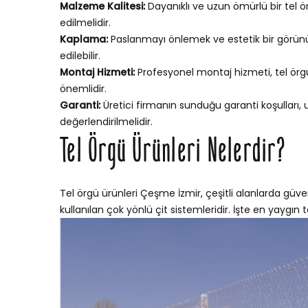
Malzeme Kalitesi:
Dayanıklı ve uzun ömürlü bir tel ör
edilmelidir.
Kaplama:
Paslanmayı önlemek ve estetik bir görünü
edilebilir.
Montaj Hizmeti:
Profesyonel montaj hizmeti, tel örgün
önemlidir.
Garanti:
Üretici firmanın sunduğu garanti koşulları,
değerlendirilmelidir.
Tel Örgü Ürünleri Nelerdir?
Tel örgü ürünleri Çeşme İzmir, çeşitli alanlarda güven
kullanılan çok yönlü çit sistemleridir. İşte en yaygın te