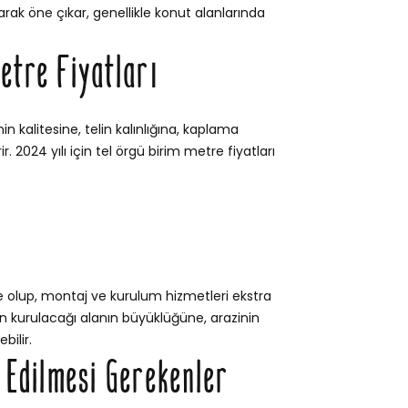
rak öne çıkar, genellikle konut alanlarında
etre Fiyatları
n kalitesine, telin kalınlığına, kaplama
. 2024 yılı için tel örgü birim metre fiyatları
e olup, montaj ve kurulum hizmetleri ekstra
itin kurulacağı alanın büyüklüğüne, arazinin
bilir.
t Edilmesi Gerekenler