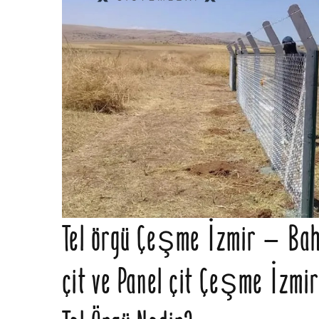
Tel örgü Çeşme İzmir – Bahçe
çit ve Panel çit Çeşme İzmir