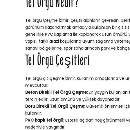
Tel Örgü Nedir?
Tel örgü Çeşme İzmir, çeşitli alanların çevresini beli
görünüm kazandırmak amacıyla kullanılan bir çit sistem
genellikle PVC kaplama ile kaplanarak uzun ömürlü ve 
yapısı, farklı arazi koşullarına uyum sağlama yetene
sanayi bölgelerine, spor sahalarından park ve bahçele
Tel Örgü Çeşitleri
Tel örgü çit Çeşme İzmir, kullanım amaçlarına ve üre
mevcuttur:
Beton Direkli Tel Örgü Çeşme:
En yaygın kullanılan 
tercih edilir. Uzun ömürlü ve yüksek dayanıklıdır.
Boru Direkli Tel Örgü Çeşme:
Güvenlik önlemleri iç
kullanılır.
PVC kaplı tel örgü:
Estetik açıdan hoş görünmesi v
nedeniyle yaygındır.