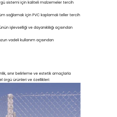
gü sistemi için kaliteli malzemeler tercih
m sağlamak için PVC kaplamalı teller tercih
ün işlevselliği ve dayanıklılığı açısından
 uzun vadeli kullanım açısından
lik, sınır belirleme ve estetik amaçlarla
l örgü ürünleri ve özellikleri: