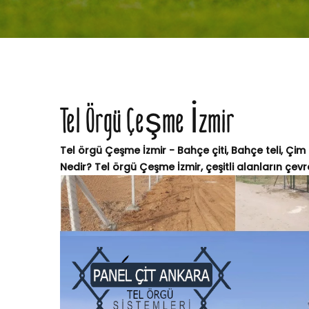
Tel Örgü Çeşme İzmir
Tel örgü Çeşme İzmir - Bahçe çiti, Bahçe teli, Çim
Nedir? Tel örgü Çeşme İzmir, çeşitli alanların çevres