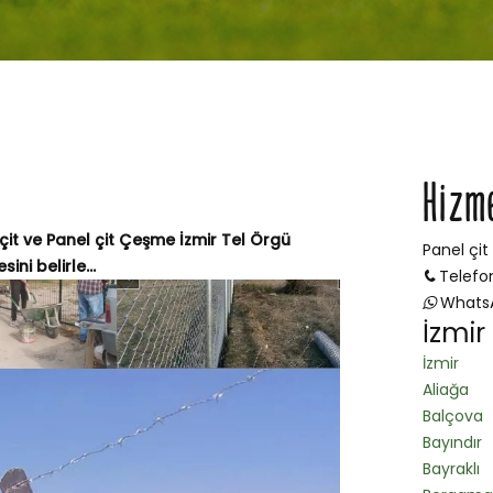
Hizm
 çit ve Panel çit Çeşme İzmir Tel Örgü
Panel çit
ini belirle...
Telefo
Whats
İzmir
İzmir
Aliağa
Balçova
Bayındır
Bayraklı