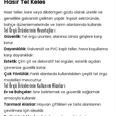
Hasır Tel Keles
Hasır teller, kare veya dikdörtgen gözlü olarak üretilir ve
genellikle galvanizli çelikten yapılır. İnşaat sektöründe,
bahçe düzenlemelerinde ve tarım alanlarında kullanılır.
Tel Örgü Ürünlerinin Avantajları
Güvenlik:
Tel örgü ürünleri, alanınızı izinsiz girişlere karşı
korur.
Dayanıklılık:
Galvanizli ve PVC kaplı teller, hava koşullarına
karşı dayanıklıdır.
Estetik:
Çim çit ve dekoratif tel örgüler, estetik açıdan
çevrenize güzellik katar.
Çok Yönlülük:
Farklı alanlarda kullanılabilen çeşitli tel örgü
modelleri mevcuttur.
Tel Örgü Ürünlerinin Kullanım Alanları
Ev ve Bahçeler:
Sınır belirlemek ve güvenlik sağlamak
amacıyla kullanılır.
Tarımsal Alanlar:
Hayvan çiftlikleri ve tarla alanlarının
çevrilmesi için idealdir.