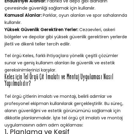
Endüstriyel Alanlar:
Fabrika ve depo gibi alanların
çevresinde güvenliği sağlamak için kullanılır.
Kamusal Alanlar:
Parklar, oyun alanları ve spor sahalarında
kullanılır.
Yüksek Güvenlik Gerektiren Yerler:
Cezaevleri, askeri
bölgeler ve depolar gibi yüksek güvenlik gerektiren yerlerde
jiletli ve dikenli teller tercih edilir.
Tel örgü Keles, farklı ihtiyaçlara yönelik çeşitli çözümler
sunar ve geniş kullanım alanları ile güvenlik ve estetik
gereksinimlerinizi karşılar.
Keles için Tel Örgü Çit İmalatı ve Montaj Uygulaması Nasıl
Yapılmalıdır?
Tel örgü çitlerin imalatı ve montajı, belirli adımlar ve
profesyonel ekipman kullanılarak gerçekleştirilir. Bu süreç,
alanın güvenliğini ve estetik görünümünü sağlamak için
dikkatle planlanmalıdır. İşte tel örgü çit imalatı ve montaj
uygulamasının adım adım açıklaması:
1. Planlama ve Keşif