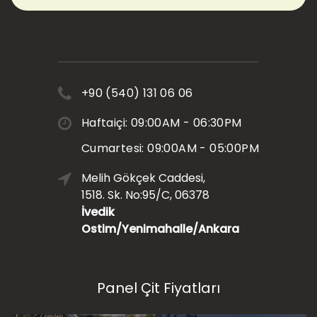
+90 (540) 131 06 06
Haftaiçi: 09:00AM - 06:30PM
Cumartesi: 09:00AM - 05:00PM
Melih Gökçek Caddesi,
1518. Sk. No:95/C, 06378
İvedik
Ostim/Yenimahalle/Ankara
Panel Çit Fiyatları