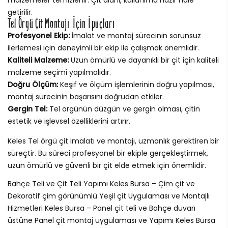
getirilir.
Tel Örgü Çit Montajı İçin İpuçları
Profesyonel Ekip:
İmalat ve montaj sürecinin sorunsuz
ilerlemesi için deneyimli bir ekip ile çalışmak önemlidir.
Kaliteli Malzeme:
Uzun ömürlü ve dayanıklı bir çit için kaliteli
malzeme seçimi yapılmalıdır.
Doğru Ölçüm:
Keşif ve ölçüm işlemlerinin doğru yapılması,
montaj sürecinin başarısını doğrudan etkiler.
Gergin Tel:
Tel örgünün düzgün ve gergin olması, çitin
estetik ve işlevsel özelliklerini artırır.
Keles Tel örgü çit imalatı ve montajı, uzmanlık gerektiren bir
süreçtir. Bu süreci profesyonel bir ekiple gerçekleştirmek,
uzun ömürlü ve güvenli bir çit elde etmek için önemlidir.
Bahçe Teli ve Çit Teli Yapımı Keles Bursa – Çim çit ve
Dekoratif çim görünümlü Yeşil çit Uygulaması ve Montajlı
Hizmetleri Keles Bursa – Panel çit teli ve Bahçe duvarı
üstüne Panel çit montaj uygulaması ve Yapımı Keles Bursa