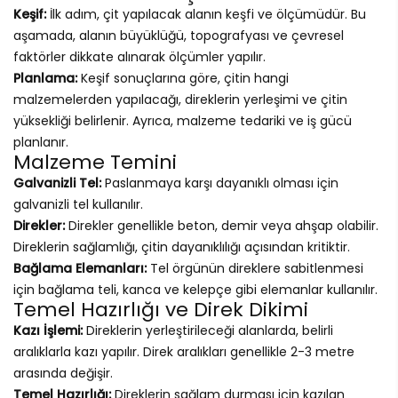
Keşif:
İlk adım, çit yapılacak alanın keşfi ve ölçümüdür. Bu
aşamada, alanın büyüklüğü, topografyası ve çevresel
faktörler dikkate alınarak ölçümler yapılır.
Planlama:
Keşif sonuçlarına göre, çitin hangi
malzemelerden yapılacağı, direklerin yerleşimi ve çitin
yüksekliği belirlenir. Ayrıca, malzeme tedariki ve iş gücü
planlanır.
Malzeme Temini
Galvanizli Tel:
Paslanmaya karşı dayanıklı olması için
galvanizli tel kullanılır.
Direkler:
Direkler genellikle beton, demir veya ahşap olabilir.
Direklerin sağlamlığı, çitin dayanıklılığı açısından kritiktir.
Bağlama Elemanları:
Tel örgünün direklere sabitlenmesi
için bağlama teli, kanca ve kelepçe gibi elemanlar kullanılır.
Temel Hazırlığı ve Direk Dikimi
Kazı İşlemi:
Direklerin yerleştirileceği alanlarda, belirli
aralıklarla kazı yapılır. Direk aralıkları genellikle 2-3 metre
arasında değişir.
Temel Hazırlığı:
Direklerin sağlam durması için kazılan