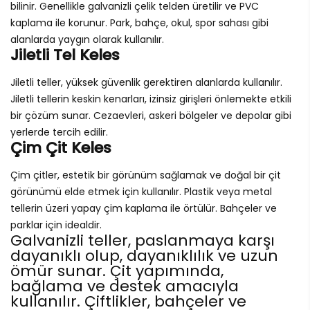
bilinir. Genellikle galvanizli çelik telden üretilir ve PVC
kaplama ile korunur. Park, bahçe, okul, spor sahası gibi
alanlarda yaygın olarak kullanılır.
Jiletli Tel Keles
Jiletli teller, yüksek güvenlik gerektiren alanlarda kullanılır.
Jiletli tellerin keskin kenarları, izinsiz girişleri önlemekte etkili
bir çözüm sunar. Cezaevleri, askeri bölgeler ve depolar gibi
yerlerde tercih edilir.
Çim Çit Keles
Çim çitler, estetik bir görünüm sağlamak ve doğal bir çit
görünümü elde etmek için kullanılır. Plastik veya metal
tellerin üzeri yapay çim kaplama ile örtülür. Bahçeler ve
parklar için idealdir.
Galvanizli teller, paslanmaya karşı
dayanıklı olup, dayanıklılık ve uzun
ömür sunar. Çit yapımında,
bağlama ve destek amacıyla
kullanılır. Çiftlikler, bahçeler ve