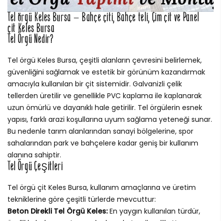
Tel örgü Keles Bursa – Bahçe çiti, Bahçe teli, Çim çit ve Panel
çit Keles Bursa
Tel Örgü Nedir?
Tel örgü Keles Bursa, çeşitli alanların çevresini belirlemek,
güvenliğini sağlamak ve estetik bir görünüm kazandırmak
amacıyla kullanılan bir çit sistemidir. Galvanizli çelik
tellerden üretilir ve genellikle PVC kaplama ile kaplanarak
uzun ömürlü ve dayanıklı hale getirilir. Tel örgülerin esnek
yapısı, farklı arazi koşullarına uyum sağlama yeteneği sunar.
Bu nedenle tarım alanlarından sanayi bölgelerine, spor
sahalarından park ve bahçelere kadar geniş bir kullanım
alanına sahiptir.
Tel Örgü Çeşitleri
Tel örgü çit Keles Bursa, kullanım amaçlarına ve üretim
tekniklerine göre çeşitli türlerde mevcuttur:
Beton Direkli Tel Örgü Keles:
En yaygın kullanılan türdür,