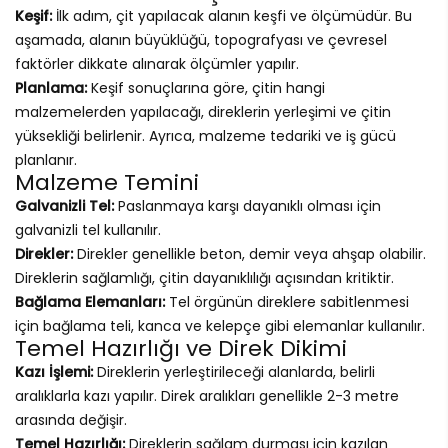
Keşif:
İlk adım, çit yapılacak alanın keşfi ve ölçümüdür. Bu
aşamada, alanın büyüklüğü, topografyası ve çevresel
faktörler dikkate alınarak ölçümler yapılır.
Planlama:
Keşif sonuçlarına göre, çitin hangi
malzemelerden yapılacağı, direklerin yerleşimi ve çitin
yüksekliği belirlenir. Ayrıca, malzeme tedariki ve iş gücü
planlanır.
Malzeme Temini
Galvanizli Tel:
Paslanmaya karşı dayanıklı olması için
galvanizli tel kullanılır.
Direkler:
Direkler genellikle beton, demir veya ahşap olabilir.
Direklerin sağlamlığı, çitin dayanıklılığı açısından kritiktir.
Bağlama Elemanları:
Tel örgünün direklere sabitlenmesi
için bağlama teli, kanca ve kelepçe gibi elemanlar kullanılır.
Temel Hazırlığı ve Direk Dikimi
Kazı İşlemi:
Direklerin yerleştirileceği alanlarda, belirli
aralıklarla kazı yapılır. Direk aralıkları genellikle 2-3 metre
arasında değişir.
Temel Hazırlığı:
Direklerin sağlam durması için kazılan