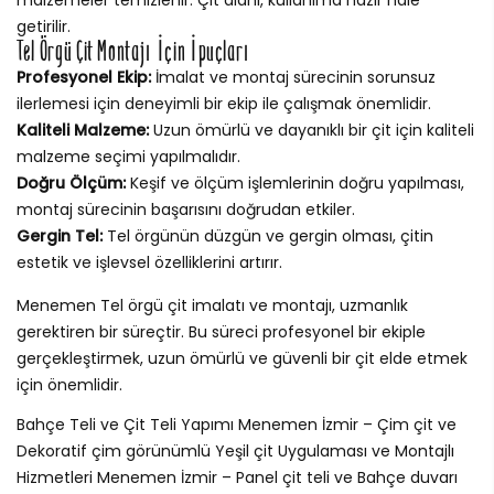
getirilir.
Tel Örgü Çit Montajı İçin İpuçları
Profesyonel Ekip:
İmalat ve montaj sürecinin sorunsuz
ilerlemesi için deneyimli bir ekip ile çalışmak önemlidir.
Kaliteli Malzeme:
Uzun ömürlü ve dayanıklı bir çit için kaliteli
malzeme seçimi yapılmalıdır.
Doğru Ölçüm:
Keşif ve ölçüm işlemlerinin doğru yapılması,
montaj sürecinin başarısını doğrudan etkiler.
Gergin Tel:
Tel örgünün düzgün ve gergin olması, çitin
estetik ve işlevsel özelliklerini artırır.
Menemen Tel örgü çit imalatı ve montajı, uzmanlık
gerektiren bir süreçtir. Bu süreci profesyonel bir ekiple
gerçekleştirmek, uzun ömürlü ve güvenli bir çit elde etmek
için önemlidir.
Bahçe Teli ve Çit Teli Yapımı Menemen İzmir – Çim çit ve
Dekoratif çim görünümlü Yeşil çit Uygulaması ve Montajlı
Hizmetleri Menemen İzmir – Panel çit teli ve Bahçe duvarı