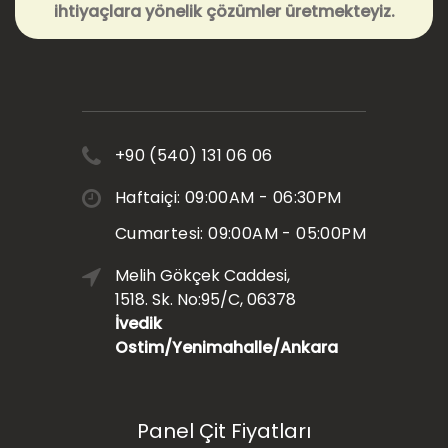
ihtiyaçlara yönelik çözümler üretmekteyiz.
+90 (540) 131 06 06
Haftaiçi: 09:00AM - 06:30PM
Cumartesi: 09:00AM - 05:00PM
Melih Gökçek Caddesi,
1518. Sk. No:95/C, 06378
İvedik
Ostim/Yenimahalle/Ankara
Panel Çit Fiyatları