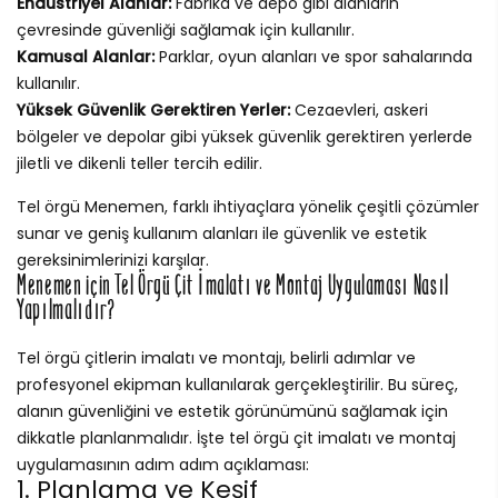
Endüstriyel Alanlar:
Fabrika ve depo gibi alanların
çevresinde güvenliği sağlamak için kullanılır.
Kamusal Alanlar:
Parklar, oyun alanları ve spor sahalarında
kullanılır.
Yüksek Güvenlik Gerektiren Yerler:
Cezaevleri, askeri
bölgeler ve depolar gibi yüksek güvenlik gerektiren yerlerde
jiletli ve dikenli teller tercih edilir.
Tel örgü Menemen, farklı ihtiyaçlara yönelik çeşitli çözümler
sunar ve geniş kullanım alanları ile güvenlik ve estetik
gereksinimlerinizi karşılar.
Menemen için Tel Örgü Çit İmalatı ve Montaj Uygulaması Nasıl
Yapılmalıdır?
Tel örgü çitlerin imalatı ve montajı, belirli adımlar ve
profesyonel ekipman kullanılarak gerçekleştirilir. Bu süreç,
alanın güvenliğini ve estetik görünümünü sağlamak için
dikkatle planlanmalıdır. İşte tel örgü çit imalatı ve montaj
uygulamasının adım adım açıklaması:
1. Planlama ve Keşif