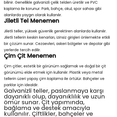
bilinir. Genellikle galvanizli çelik telden üretilir ve PVC
kaplama ile korunur. Park, bahçe, okul, spor sahası gibi
alanlarda yaygın olarak kullanılır.
Jiletli Tel Menemen
Jiletli teller, yüksek güvenlik gerektiren alanlarda kullanılır.
Jiletli tellerin keskin kenarları, izinsiz girişleri önlemekte etkili
bir çözüm sunar. Cezaevleri, askeri bölgeler ve depolar gibi
yerlerde tercih edilir.
Çim Çit Menemen
Çim çitler, estetik bir görünüm sağlamak ve doğal bir çit
görünümü elde etmek için kullanılır. Plastik veya metal
tellerin üzeri yapay çim kaplama ile örtülür. Bahçeler ve
parklar için idealdir.
Galvanizli teller, paslanmaya karşı
dayanıklı olup, dayanıklılık ve uzun
ömür sunar. Çit yapımında,
bağlama ve destek amacıyla
kullanılır. Çiftlikler, bahçeler ve