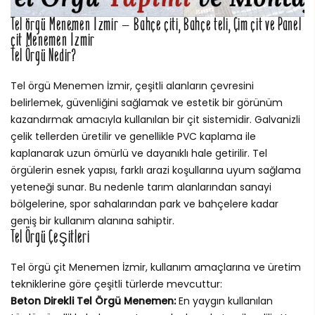
Tel örgü Menemen İzmir – Bahçe çiti, Bahçe teli, Çim çit ve Panel
çit Menemen İzmir
Tel Örgü Nedir?
Tel örgü Menemen İzmir, çeşitli alanların çevresini
belirlemek, güvenliğini sağlamak ve estetik bir görünüm
kazandırmak amacıyla kullanılan bir çit sistemidir. Galvanizli
çelik tellerden üretilir ve genellikle PVC kaplama ile
kaplanarak uzun ömürlü ve dayanıklı hale getirilir. Tel
örgülerin esnek yapısı, farklı arazi koşullarına uyum sağlama
yeteneği sunar. Bu nedenle tarım alanlarından sanayi
bölgelerine, spor sahalarından park ve bahçelere kadar
geniş bir kullanım alanına sahiptir.
Tel Örgü Çeşitleri
Tel örgü çit Menemen İzmir, kullanım amaçlarına ve üretim
tekniklerine göre çeşitli türlerde mevcuttur:
Beton Direkli Tel Örgü Menemen:
En yaygın kullanılan