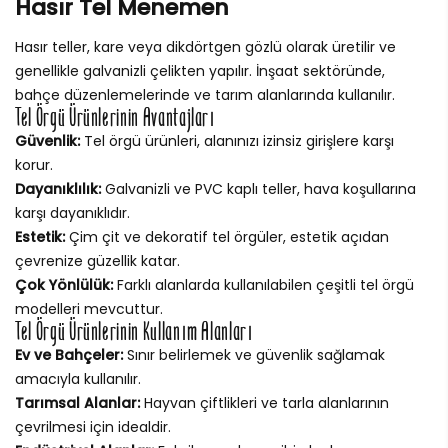
Hasır Tel Menemen
Hasır teller, kare veya dikdörtgen gözlü olarak üretilir ve
genellikle galvanizli çelikten yapılır. İnşaat sektöründe,
bahçe düzenlemelerinde ve tarım alanlarında kullanılır.
Tel Örgü Ürünlerinin Avantajları
Güvenlik:
Tel örgü ürünleri, alanınızı izinsiz girişlere karşı
korur.
Dayanıklılık:
Galvanizli ve PVC kaplı teller, hava koşullarına
karşı dayanıklıdır.
Estetik:
Çim çit ve dekoratif tel örgüler, estetik açıdan
çevrenize güzellik katar.
Çok Yönlülük:
Farklı alanlarda kullanılabilen çeşitli tel örgü
modelleri mevcuttur.
Tel Örgü Ürünlerinin Kullanım Alanları
Ev ve Bahçeler:
Sınır belirlemek ve güvenlik sağlamak
amacıyla kullanılır.
Tarımsal Alanlar:
Hayvan çiftlikleri ve tarla alanlarının
çevrilmesi için idealdir.