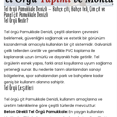
Tel örgü Pamukkale Denizli – Bahçe çiti, Bahçe teli, Çim çit ve
Panel çit Pamukkale Denizli
Tel Örgü Nedir?
Tel örgü Pamukkale Denizli, çeşitli alanların çevresini
belirlemek, güvenliğini sağlamak ve estetik bir görünüm
kazandırmak amacıyla kullanılan bir çit sistemidir. Galvanizli
çelik tellerden üretilir ve genellikle PVC kaplama ile
kaplanarak uzun ömürlü ve dayanıklı hale getirilir. Tel
örgülerin esnek yapısı, farklı arazi koşullarına uyum sağlama
yeteneği sunar. Bu nedenle tarım alanlarından sanayi
bölgelerine, spor sahalarından park ve bahçelere kadar
geniş bir kullanım alanına sahiptir.
Tel Örgü Çeşitleri
Tel örgü çit Pamukkale Denizli, kullanım amaçlarına ve
üretim tekniklerine göre çeşitli türlerde mevcuttur:
Beton Direkli Tel Örgü Pamukkale:
En yaygın kullanılan