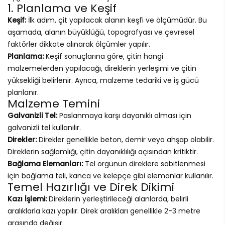
1. Planlama ve Keşif
Keşif:
İlk adım, çit yapılacak alanın keşfi ve ölçümüdür. Bu
aşamada, alanın büyüklüğü, topografyası ve çevresel
faktörler dikkate alınarak ölçümler yapılır.
Planlama:
Keşif sonuçlarına göre, çitin hangi
malzemelerden yapılacağı, direklerin yerleşimi ve çitin
yüksekliği belirlenir. Ayrıca, malzeme tedariki ve iş gücü
planlanır.
Malzeme Temini
Galvanizli Tel:
Paslanmaya karşı dayanıklı olması için
galvanizli tel kullanılır.
Direkler:
Direkler genellikle beton, demir veya ahşap olabilir.
Direklerin sağlamlığı, çitin dayanıklılığı açısından kritiktir.
Bağlama Elemanları:
Tel örgünün direklere sabitlenmesi
için bağlama teli, kanca ve kelepçe gibi elemanlar kullanılır.
Temel Hazırlığı ve Direk Dikimi
Kazı İşlemi:
Direklerin yerleştirileceği alanlarda, belirli
aralıklarla kazı yapılır. Direk aralıkları genellikle 2-3 metre
arasında değişir.