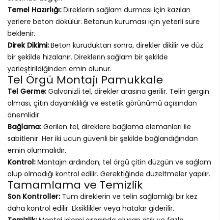
Temel Hazırlığı:
Direklerin sağlam durması için kazılan
yerlere beton dökülür. Betonun kuruması için yeterli süre
beklenir.
Direk Dikimi:
Beton kuruduktan sonra, direkler dikilir ve düz
bir şekilde hizalanır. Direklerin sağlam bir şekilde
yerleştirildiğinden emin olunur.
Tel Örgü Montajı Pamukkale
Tel Germe:
Galvanizli tel, direkler arasına gerilir. Telin gergin
olması, çitin dayanıklılığı ve estetik görünümü açısından
önemlidir.
Bağlama:
Gerilen tel, direklere bağlama elemanları ile
sabitlenir. Her iki ucun güvenli bir şekilde bağlandığından
emin olunmalıdır.
Kontrol:
Montajın ardından, tel örgü çitin düzgün ve sağlam
olup olmadığı kontrol edilir. Gerektiğinde düzeltmeler yapılır.
Tamamlama ve Temizlik
Son Kontroller:
Tüm direklerin ve telin sağlamlığı bir kez
daha kontrol edilir. Eksiklikler veya hatalar giderilir.
Temizlik:
Montaj işlemi sırasında oluşan atık ve fazla