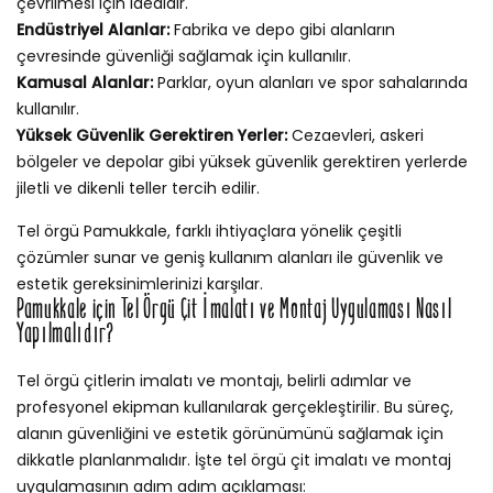
çevrilmesi için idealdir.
Endüstriyel Alanlar:
Fabrika ve depo gibi alanların
çevresinde güvenliği sağlamak için kullanılır.
Kamusal Alanlar:
Parklar, oyun alanları ve spor sahalarında
kullanılır.
Yüksek Güvenlik Gerektiren Yerler:
Cezaevleri, askeri
bölgeler ve depolar gibi yüksek güvenlik gerektiren yerlerde
jiletli ve dikenli teller tercih edilir.
Tel örgü Pamukkale, farklı ihtiyaçlara yönelik çeşitli
çözümler sunar ve geniş kullanım alanları ile güvenlik ve
estetik gereksinimlerinizi karşılar.
Pamukkale için Tel Örgü Çit İmalatı ve Montaj Uygulaması Nasıl
Yapılmalıdır?
Tel örgü çitlerin imalatı ve montajı, belirli adımlar ve
profesyonel ekipman kullanılarak gerçekleştirilir. Bu süreç,
alanın güvenliğini ve estetik görünümünü sağlamak için
dikkatle planlanmalıdır. İşte tel örgü çit imalatı ve montaj
uygulamasının adım adım açıklaması: