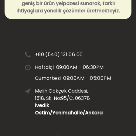
geniş bir ürün yelpazesi sunarak, farklı
ihtiyaçlara yönelik çözümler üretmekteyiz.
+90 (540) 131 06 06
Haftaiçi: 09:00AM - 06:30PM
Cumartesi: 09:00AM - 05:00PM
Melih Gökçek Caddesi,
1518. Sk. No:95/C, 06378
İvedik
Ostim/Yenimahalle/Ankara