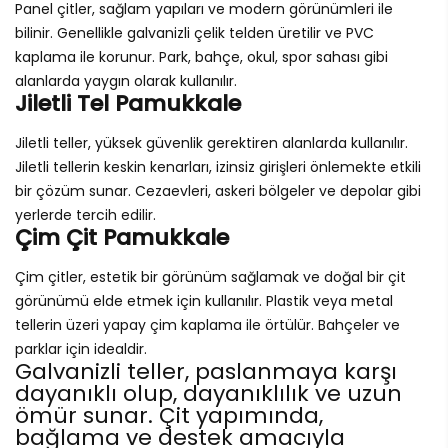
Panel çitler, sağlam yapıları ve modern görünümleri ile
bilinir. Genellikle galvanizli çelik telden üretilir ve PVC
kaplama ile korunur. Park, bahçe, okul, spor sahası gibi
alanlarda yaygın olarak kullanılır.
Jiletli Tel Pamukkale
Jiletli teller, yüksek güvenlik gerektiren alanlarda kullanılır.
Jiletli tellerin keskin kenarları, izinsiz girişleri önlemekte etkili
bir çözüm sunar. Cezaevleri, askeri bölgeler ve depolar gibi
yerlerde tercih edilir.
Çim Çit Pamukkale
Çim çitler, estetik bir görünüm sağlamak ve doğal bir çit
görünümü elde etmek için kullanılır. Plastik veya metal
tellerin üzeri yapay çim kaplama ile örtülür. Bahçeler ve
parklar için idealdir.
Galvanizli teller, paslanmaya karşı
dayanıklı olup, dayanıklılık ve uzun
ömür sunar. Çit yapımında,
bağlama ve destek amacıyla