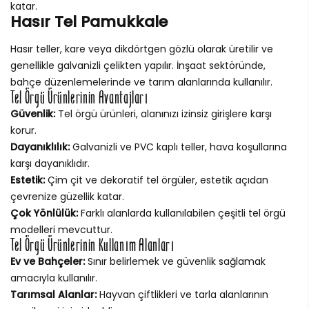
katar.
Hasır Tel Pamukkale
Hasır teller, kare veya dikdörtgen gözlü olarak üretilir ve
genellikle galvanizli çelikten yapılır. İnşaat sektöründe,
bahçe düzenlemelerinde ve tarım alanlarında kullanılır.
Tel Örgü Ürünlerinin Avantajları
Güvenlik:
Tel örgü ürünleri, alanınızı izinsiz girişlere karşı
korur.
Dayanıklılık:
Galvanizli ve PVC kaplı teller, hava koşullarına
karşı dayanıklıdır.
Estetik:
Çim çit ve dekoratif tel örgüler, estetik açıdan
çevrenize güzellik katar.
Çok Yönlülük:
Farklı alanlarda kullanılabilen çeşitli tel örgü
modelleri mevcuttur.
Tel Örgü Ürünlerinin Kullanım Alanları
Ev ve Bahçeler:
Sınır belirlemek ve güvenlik sağlamak
amacıyla kullanılır.
Tarımsal Alanlar:
Hayvan çiftlikleri ve tarla alanlarının