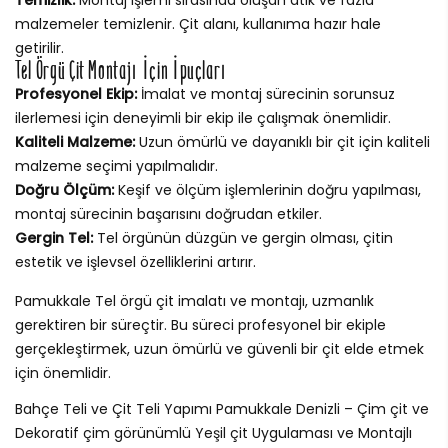
malzemeler temizlenir. Çit alanı, kullanıma hazır hale
getirilir.
Tel Örgü Çit Montajı İçin İpuçları
Profesyonel Ekip:
İmalat ve montaj sürecinin sorunsuz
ilerlemesi için deneyimli bir ekip ile çalışmak önemlidir.
Kaliteli Malzeme:
Uzun ömürlü ve dayanıklı bir çit için kaliteli
malzeme seçimi yapılmalıdır.
Doğru Ölçüm:
Keşif ve ölçüm işlemlerinin doğru yapılması,
montaj sürecinin başarısını doğrudan etkiler.
Gergin Tel:
Tel örgünün düzgün ve gergin olması, çitin
estetik ve işlevsel özelliklerini artırır.
Pamukkale Tel örgü çit imalatı ve montajı, uzmanlık
gerektiren bir süreçtir. Bu süreci profesyonel bir ekiple
gerçekleştirmek, uzun ömürlü ve güvenli bir çit elde etmek
için önemlidir.
Bahçe Teli ve Çit Teli Yapımı Pamukkale Denizli – Çim çit ve
Dekoratif çim görünümlü Yeşil çit Uygulaması ve Montajlı