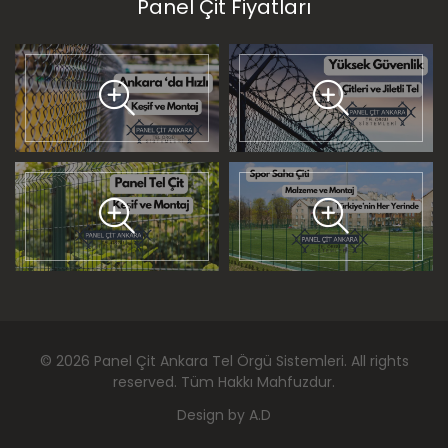
Panel Çit Fiyatları
©
2026
Panel Çit Ankara Tel Örgü Sistemleri
. All rights
reserved. Tüm Hakkı Mahfuzdur.
Design by
A.D