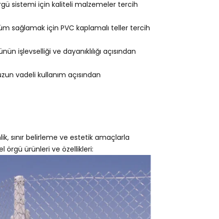
gü sistemi için kaliteli malzemeler tercih
m sağlamak için PVC kaplamalı teller tercih
ün işlevselliği ve dayanıklılığı açısından
 uzun vadeli kullanım açısından
lik, sınır belirleme ve estetik amaçlarla
l örgü ürünleri ve özellikleri: