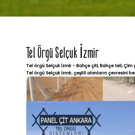
Tel Örgü Selçuk İzmir
Tel örgü Selçuk İzmir - Bahçe çiti, Bahçe teli, Çim 
Tel örgü Selçuk İzmir, çeşitli alanların çevresini beli