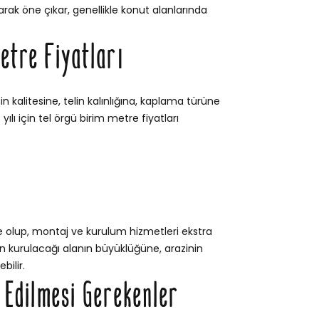
rak öne çıkar, genellikle konut alanlarında
etre Fiyatları
n kalitesine, telin kalınlığına, kaplama türüne
ılı için tel örgü birim metre fiyatları
e olup, montaj ve kurulum hizmetleri ekstra
itin kurulacağı alanın büyüklüğüne, arazinin
bilir.
t Edilmesi Gerekenler