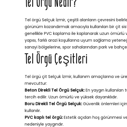
Tel Örgü Nedir?
Tel örgü Selçuk İzmir, çeşitli alanların çevresini beli
görünüm kazandırmak amacıyla kullanılan bir çit sistem
genellikle PVC kaplama ile kaplanarak uzun ömürlü ve 
yapısı, farklı arazi koşullarına uyum sağlama yetene
sanayi bölgelerine, spor sahalarından park ve bahçele
Tel Örgü Çeşitleri
Tel örgü çit Selçuk İzmir, kullanım amaçlarına ve üret
mevcuttur:
Beton Direkli Tel Örgü Selçuk:
En yaygın kullanılan t
tercih edilir. Uzun ömürlü ve yüksek dayanıklıdır.
Boru Direkli Tel Örgü Selçuk:
Güvenlik önlemleri içi
kullanılır.
PVC kaplı tel örgü:
Estetik açıdan hoş görünmesi v
nedeniyle yaygındır.