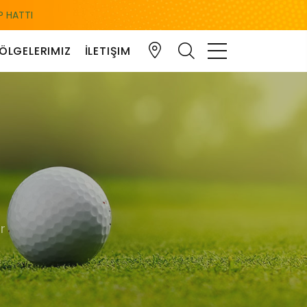
 HATTI
ÖLGELERIMIZ
İLETIŞIM
r