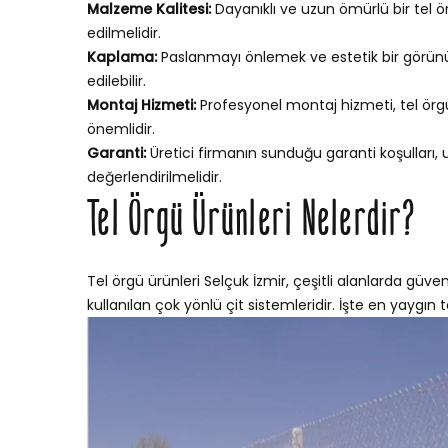
Malzeme Kalitesi:
Dayanıklı ve uzun ömürlü bir tel ör
edilmelidir.
Kaplama:
Paslanmayı önlemek ve estetik bir görünü
edilebilir.
Montaj Hizmeti:
Profesyonel montaj hizmeti, tel örgün
önemlidir.
Garanti:
Üretici firmanın sunduğu garanti koşulları,
değerlendirilmelidir.
Tel Örgü Ürünleri Nelerdir?
Tel örgü ürünleri Selçuk İzmir, çeşitli alanlarda güven
kullanılan çok yönlü çit sistemleridir. İşte en yaygın te