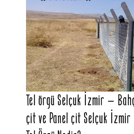
Tel örgü Selçuk İzmir – Bahçe
çit ve Panel çit Selçuk İzmir