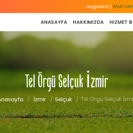
Hoşgeldiniz |
WHATSAPP
ANASAYFA
HAKKIMIZDA
HIZMET B
Tel Örgü Selçuk İzmir
Tel Örgü Selçuk İzmi
Anasayfa
İzmir
Selçuk