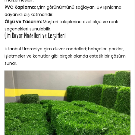
malzemesidir.
PVC Kaplama:
Çim görünümünü sağlayan, UV ışınlarına
dayanıklı dış katmandır.
Ölçü ve Tasarım:
Müşteri taleplerine özel ölçü ve renk
seçenekleri sunulabilir.
Çim Duvar Modelleri ve Çeşitleri
İstanbul Ümraniye çim duvar modelleri; bahçeler, parklar,
işletmeler ve konutlar gibi birçok alanda estetik bir çözüm
sunar.