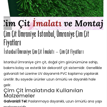
Çim Çit Ümraniye İstanbul, Ümraniye Çim Çit
Fiyatları
İstanbul Ümraniye Çim Çit İmalatı – Çim Çit Fiyatları
İstanbul Ümraniye çim çit, doğal çim görünümüne sahip,
bakımı kolay ve estetik bir dekoratif çit sistemidir. Genellikle
galvanizli tel üzerine UV dayanımlı PVC kaplama yapılarak
üretilir. Bu sayede ürünler uzun ömürlü ve dayanıklı hale
gelir.
Çim Çit İmalatında Kullanılan
Malzemeler
Galvanizli Tel:
Paslanmaya dayanıklı, uzun ömürlü ana yapı