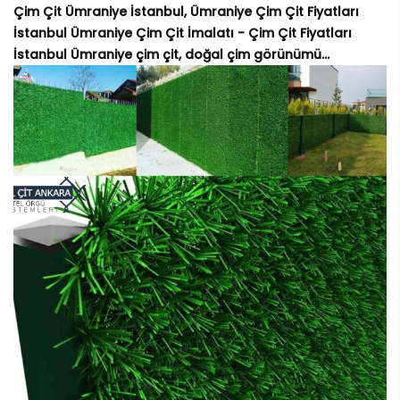
Çim Çit Ümraniye İstanbul, Ümraniye Çim Çit Fiyatları
İstanbul Ümraniye Çim Çit İmalatı - Çim Çit Fiyatları
İstanbul Ümraniye çim çit, doğal çim görünümü...