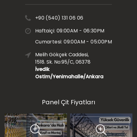
+90 (540) 131 06 06
Haftaiçi: 09:00AM - 06:30PM
Cumartesi: 09:00AM - 05:00PM
Melih Gökçek Caddesi,
1518. Sk. No:95/C, 06378
İvedik
Ostim/Yenimahalle/Ankara
Panel Çit Fiyatları