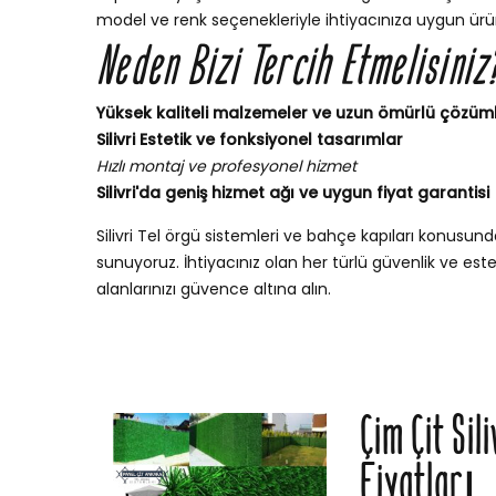
model ve renk seçenekleriyle ihtiyacınıza uygun ürün
Neden Bizi Tercih Etmelisiniz
Yüksek kaliteli malzemeler ve uzun ömürlü çözüm
Silivri Estetik ve fonksiyonel tasarımlar
Hızlı montaj ve profesyonel hizmet
Silivri'da geniş hizmet ağı ve uygun fiyat garantisi
Silivri Tel örgü sistemleri ve bahçe kapıları konus
sunuyoruz. İhtiyacınız olan her türlü güvenlik ve esteti
alanlarınızı güvence altına alın.
Çim Çit Sili
Fiyatları