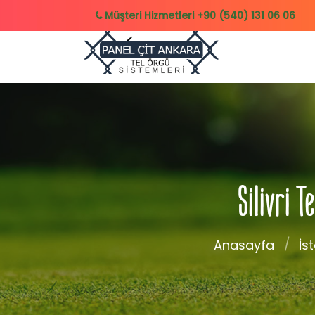
Müşteri Hizmetleri
+90 (540) 131 06 06
Silivri 
Anasayfa
İs