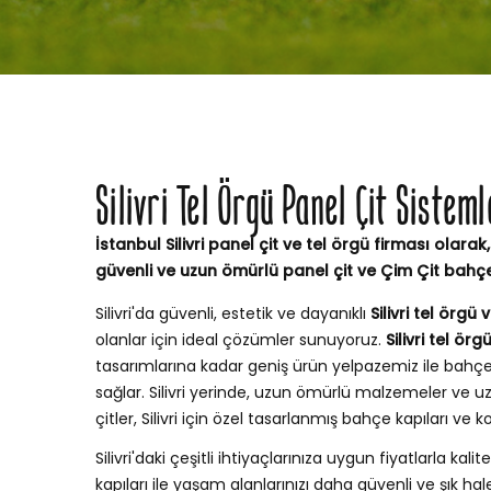
Silivri Tel Örgü Panel Çit Sistem
İstanbul Silivri panel çit ve tel örgü firması olarak,
güvenli ve uzun ömürlü panel çit ve Çim Çit bahç
Silivri'da güvenli, estetik ve dayanıklı
Silivri tel örgü 
olanlar için ideal çözümler sunuyoruz.
Silivri tel ör
tasarımlarına kadar geniş ürün yelpazemiz ile bah
sağlar. Silivri yerinde, uzun ömürlü malzemeler ve 
çitler, Silivri için özel tasarlanmış bahçe kapıları v
Silivri'daki çeşitli ihtiyaçlarınıza uygun fiyatlarla kalite
kapıları ile yaşam alanlarınızı daha güvenli ve şık hale g