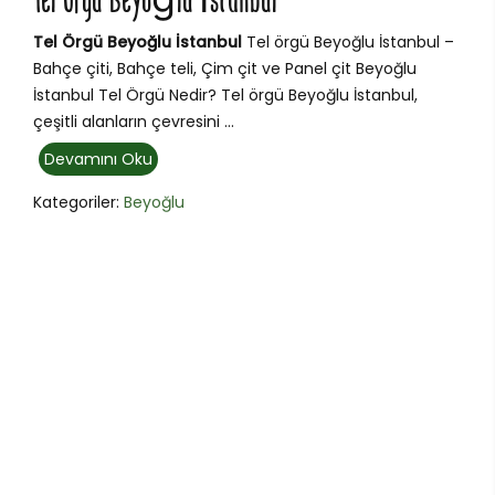
Tel Örgü Beyoğlu İstanbul
Tel Örgü Beyoğlu İstanbul
Tel örgü Beyoğlu İstanbul –
Bahçe çiti, Bahçe teli, Çim çit ve Panel çit Beyoğlu
İstanbul Tel Örgü Nedir? Tel örgü Beyoğlu İstanbul,
çeşitli alanların çevresini ...
Devamını Oku
Kategoriler:
Beyoğlu