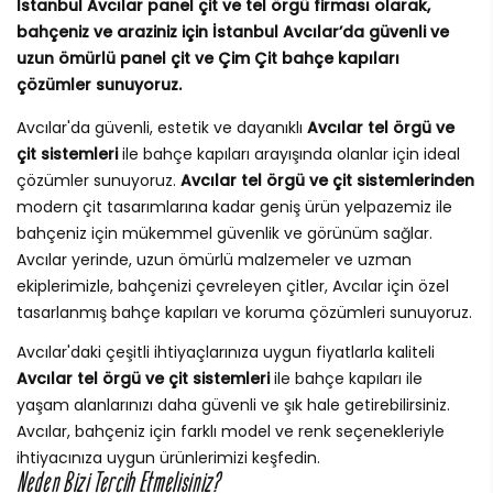
İstanbul Avcılar panel çit ve tel örgü firması olarak,
bahçeniz ve araziniz için İstanbul Avcılar’da güvenli ve
uzun ömürlü panel çit ve Çim Çit bahçe kapıları
çözümler sunuyoruz.
Avcılar'da güvenli, estetik ve dayanıklı
Avcılar tel örgü ve
çit sistemleri
ile bahçe kapıları arayışında olanlar için ideal
çözümler sunuyoruz.
Avcılar tel örgü ve çit sistemlerinden
modern çit tasarımlarına kadar geniş ürün yelpazemiz ile
bahçeniz için mükemmel güvenlik ve görünüm sağlar.
Avcılar yerinde, uzun ömürlü malzemeler ve uzman
ekiplerimizle, bahçenizi çevreleyen çitler, Avcılar için özel
tasarlanmış bahçe kapıları ve koruma çözümleri sunuyoruz.
Avcılar'daki çeşitli ihtiyaçlarınıza uygun fiyatlarla kaliteli
Avcılar tel örgü ve çit sistemleri
ile bahçe kapıları ile
yaşam alanlarınızı daha güvenli ve şık hale getirebilirsiniz.
Avcılar, bahçeniz için farklı model ve renk seçenekleriyle
ihtiyacınıza uygun ürünlerimizi keşfedin.
Neden Bizi Tercih Etmelisiniz?