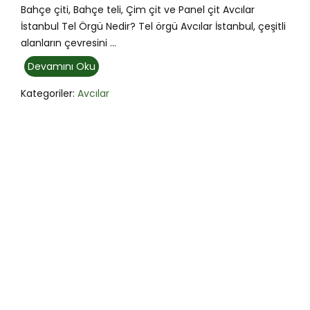
Bahçe çiti, Bahçe teli, Çim çit ve Panel çit Avcılar
İstanbul Tel Örgü Nedir? Tel örgü Avcılar İstanbul, çeşitli
alanların çevresini ...
Devamını Oku
Kategoriler:
Avcılar