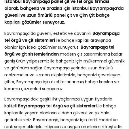
İstanbul Bayrampaşa panel çit ve tel örgü firması
olarak, bahçeniz ve araziniz için İstanbul Bayrampaşa’da
güvenli ve uzun ömürlü panel çit ve Çim Çit bahçe
kapıları çözümler sunuyoruz.
Bayrampaşa'da güvenli, estetik ve dayanıklı
Bayrampaşa
tel örgü ve çit sistemleri
ile bahçe kapıları arayışında
olanlar için ideal çözümler sunuyoruz.
Bayrampaşa tel
örgü ve çit sistemlerinden
modern çit tasarımlarına kadar
geniş ürün yelpazemiz ile bahçeniz için mükemmel güvenlik
ve görünüm sağlar. Bayrampaşa yerinde, uzun ömürlü
malzemeler ve uzman ekiplerimizle, bahçenizi çevreleyen
çitler, Bayrampaşa için özel tasarlanmış bahçe kapıları ve
koruma çözümleri sunuyoruz.
Bayrampaşa'daki çeşitli ihtiyaçlarınıza uygun fiyatlarla
kaliteli
Bayrampaşa tel örgü ve çit sistemleri
ile bahçe
kapıları ile yaşam alanlarınızı daha güvenli ve şık hale
getirebilirsiniz. Bayrampaşa, bahçeniz için farklı model ve
renk seçenekleriyle ihtiyacınıza uygun ürünlerimizi keşfedin.