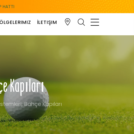
 HATTI
ÖLGELERIMIZ
İLETIŞIM
hçe Kapıları
stemleri, Bahçe Kapıları