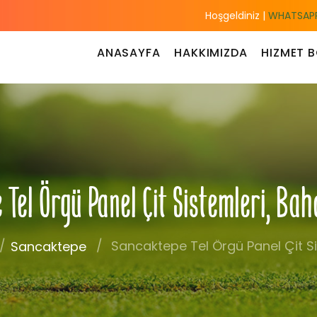
Hoşgeldiniz |
WHATSAPP
ANASAYFA
HAKKIMIZDA
HIZMET B
Tel Örgü Panel Çit Sistemleri, Ba
Sancaktepe Tel Örgü Panel Çit Si
Sancaktepe