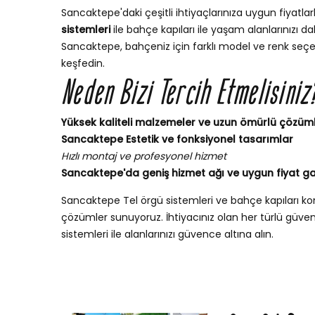
Sancaktepe'daki çeşitli ihtiyaçlarınıza uygun fiyatlarl
sistemleri
ile bahçe kapıları ile yaşam alanlarınızı dah
Sancaktepe, bahçeniz için farklı model ve renk seçen
keşfedin.
Neden Bizi Tercih Etmelisiniz
Yüksek kaliteli malzemeler ve uzun ömürlü çözüm
Sancaktepe Estetik ve fonksiyonel tasarımlar
Hızlı montaj ve profesyonel hizmet
Sancaktepe'da geniş hizmet ağı ve uygun fiyat ga
Sancaktepe Tel örgü sistemleri ve bahçe kapıları k
çözümler sunuyoruz. İhtiyacınız olan her türlü güvenli
sistemleri ile alanlarınızı güvence altına alın.