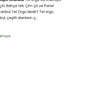
iti, Bahçe teli, Çim çit ve Panel
tanbul Tel Örgü Nedir? Tel örgü
, çeşitli alanların ç...
aktepe