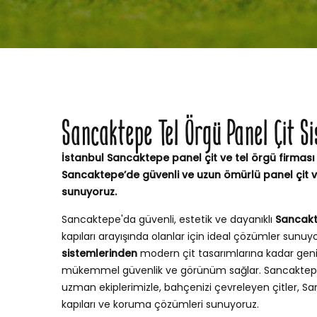
Sancaktepe Tel Örgü Panel Çit S
İstanbul Sancaktepe panel çit ve tel örgü firması 
Sancaktepe’de güvenli ve uzun ömürlü panel çit 
sunuyoruz.
Sancaktepe'da güvenli, estetik ve dayanıklı
Sancakte
kapıları arayışında olanlar için ideal çözümler sunuy
sistemlerinden
modern çit tasarımlarına kadar geni
mükemmel güvenlik ve görünüm sağlar. Sancaktep
uzman ekiplerimizle, bahçenizi çevreleyen çitler, S
kapıları ve koruma çözümleri sunuyoruz.