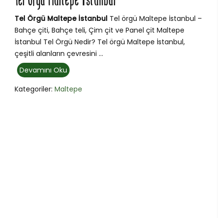
Tel Örgü Maltepe İstanbul
Tel Örgü Maltepe İstanbul
Tel örgü Maltepe İstanbul –
Bahçe çiti, Bahçe teli, Çim çit ve Panel çit Maltepe
İstanbul Tel Örgü Nedir? Tel örgü Maltepe İstanbul,
çeşitli alanların çevresini ...
Devamını Oku
Kategoriler:
Maltepe