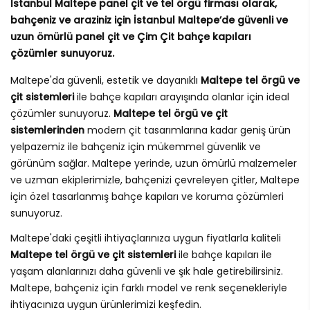
İstanbul Maltepe panel çit ve tel örgü firması olarak,
bahçeniz ve araziniz için İstanbul Maltepe’de güvenli ve
uzun ömürlü panel çit ve Çim Çit bahçe kapıları
çözümler sunuyoruz.
Maltepe'da güvenli, estetik ve dayanıklı
Maltepe tel örgü ve
çit sistemleri
ile bahçe kapıları arayışında olanlar için ideal
çözümler sunuyoruz.
Maltepe tel örgü ve çit
sistemlerinden
modern çit tasarımlarına kadar geniş ürün
yelpazemiz ile bahçeniz için mükemmel güvenlik ve
görünüm sağlar. Maltepe yerinde, uzun ömürlü malzemeler
ve uzman ekiplerimizle, bahçenizi çevreleyen çitler, Maltepe
için özel tasarlanmış bahçe kapıları ve koruma çözümleri
sunuyoruz.
Maltepe'daki çeşitli ihtiyaçlarınıza uygun fiyatlarla kaliteli
Maltepe tel örgü ve çit sistemleri
ile bahçe kapıları ile
yaşam alanlarınızı daha güvenli ve şık hale getirebilirsiniz.
Maltepe, bahçeniz için farklı model ve renk seçenekleriyle
ihtiyacınıza uygun ürünlerimizi keşfedin.