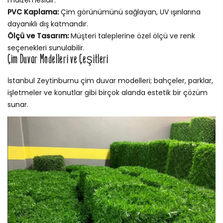
malzemesidir.
PVC Kaplama:
Çim görünümünü sağlayan, UV ışınlarına
dayanıklı dış katmandır.
Ölçü ve Tasarım:
Müşteri taleplerine özel ölçü ve renk
seçenekleri sunulabilir.
Çim Duvar Modelleri ve Çeşitleri
İstanbul Zeytinburnu çim duvar modelleri; bahçeler, parklar,
işletmeler ve konutlar gibi birçok alanda estetik bir çözüm
sunar.