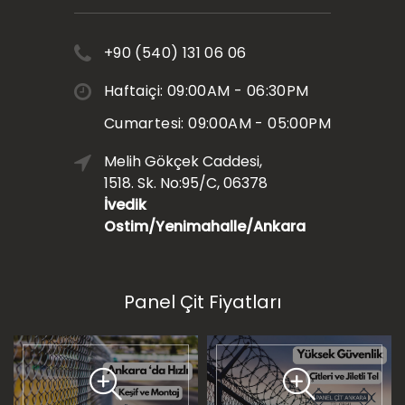
+90 (540) 131 06 06
Haftaiçi: 09:00AM - 06:30PM
Cumartesi: 09:00AM - 05:00PM
Melih Gökçek Caddesi,
1518. Sk. No:95/C, 06378
İvedik
Ostim/Yenimahalle/Ankara
Panel Çit Fiyatları