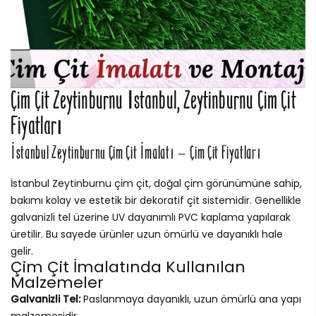
Çim Çit Zeytinburnu İstanbul, Zeytinburnu Çim Çit
Fiyatları
İstanbul Zeytinburnu Çim Çit İmalatı – Çim Çit Fiyatları
İstanbul Zeytinburnu çim çit, doğal çim görünümüne sahip,
bakımı kolay ve estetik bir dekoratif çit sistemidir. Genellikle
galvanizli tel üzerine UV dayanımlı PVC kaplama yapılarak
üretilir. Bu sayede ürünler uzun ömürlü ve dayanıklı hale
gelir.
Çim Çit İmalatında Kullanılan
Malzemeler
Galvanizli Tel:
Paslanmaya dayanıklı, uzun ömürlü ana yapı