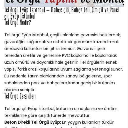
Tel örgü Eyüp İstanbul – Bahçe çiti, Bahçe teli, Çim çit ve Panel
çit Eyüp İstanbul
Tel Örgü Nedir?
Tel örgü Eyüp İstanbul, çeşitli alanların çevresini belirlemek,
güvenliğini sağlamak ve estetik bir görünüm kazandırmak
amacıyla kullanılan bir çit sistemidir. Galvanizli çelik
tellerden üretilir ve genellikle PVC kaplama ile kaplanarak
uzun ömürlü ve dayanıklı hale getirilir. Tel örgülerin esnek
yapısı, farklı arazi koşullarına uyum sağlama yeteneği sunar.
Bu nedenle tarım alanlarından sanayi bölgelerine, spor
sahalarından park ve bahçelere kadar geniş bir kullanım
alanına sahiptir.
Tel Örgü Çeşitleri
Tel örgü çit Eyüp İstanbul, kullanım amaçlarına ve üretim
tekniklerine göre çeşitli türlerde mevcuttur:
Beton Direkli Tel Örgü Eyüp:
En yaygın kullanılan türdür,