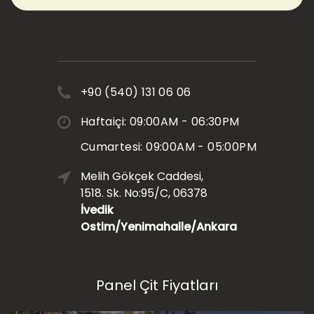
+90 (540) 131 06 06
Haftaiçi: 09:00AM - 06:30PM
Cumartesi: 09:00AM - 05:00PM
Melih Gökçek Caddesi,
1518. Sk. No:95/C, 06378
İvedik
Ostim/Yenimahalle/Ankara
Panel Çit Fiyatları