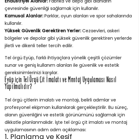
Endüstriyel Alanlar:
Fabrika ve depo gibi alanların
çevresinde güvenliği sağlamak için kullanılır.
Kamusal Alanlar:
Parklar, oyun alanları ve spor sahalarında
kullanılır.
Yüksek Güvenlik Gerektiren Yerler:
Cezaevleri, askeri
bölgeler ve depolar gibi yüksek güvenlik gerektiren yerlerde
jiletli ve dikenli teller tercih edilir.
Tel örgü Eyüp, farklı ihtiyaçlara yönelik çeşitli çözümler
sunar ve geniş kullanım alanları ile güvenlik ve estetik
gereksinimlerinizi karşılar.
Eyüp için Tel Örgü Çit İmalatı ve Montaj Uygulaması Nasıl
Yapılmalıdır?
Tel örgü çitlerin imalatı ve montajı, belirli adımlar ve
profesyonel ekipman kullanılarak gerçekleştirilir. Bu süreç,
alanın güvenliğini ve estetik görünümünü sağlamak için
dikkatle planlanmalıdır. İşte tel örgü çit imalatı ve montaj
uygulamasının adım adım açıklaması:
1. Planlama ve Keşif