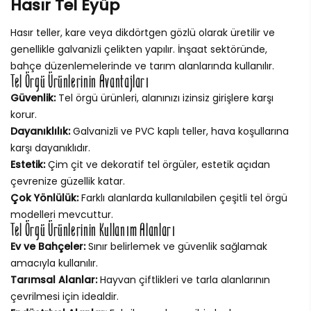
Hasır Tel Eyüp
Hasır teller, kare veya dikdörtgen gözlü olarak üretilir ve
genellikle galvanizli çelikten yapılır. İnşaat sektöründe,
bahçe düzenlemelerinde ve tarım alanlarında kullanılır.
Tel Örgü Ürünlerinin Avantajları
Güvenlik:
Tel örgü ürünleri, alanınızı izinsiz girişlere karşı
korur.
Dayanıklılık:
Galvanizli ve PVC kaplı teller, hava koşullarına
karşı dayanıklıdır.
Estetik:
Çim çit ve dekoratif tel örgüler, estetik açıdan
çevrenize güzellik katar.
Çok Yönlülük:
Farklı alanlarda kullanılabilen çeşitli tel örgü
modelleri mevcuttur.
Tel Örgü Ürünlerinin Kullanım Alanları
Ev ve Bahçeler:
Sınır belirlemek ve güvenlik sağlamak
amacıyla kullanılır.
Tarımsal Alanlar:
Hayvan çiftlikleri ve tarla alanlarının
çevrilmesi için idealdir.