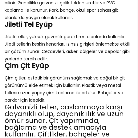
bilinir. Genellikle galvanizli çelik telden üretilir ve PVC
kaplama ile korunur. Park, bahçe, okul, spor sahası gibi
alanlarda yaygın olarak kullanılır.
Jiletli Tel Eyüp
Jiletli teller, yüksek güvenlik gerektiren alanlarda kullanılır.
Jiletli tellerin keskin kenarları, izinsiz girişleri önlemekte etkili
bir çözüm sunar. Cezaevleri, askeri bölgeler ve depolar gibi
yerlerde tercih edilir.
Çim Çit Eyüp
Çim çitler, estetik bir görünüm sağlamak ve doğal bir çit
görünümü elde etmek için kullanılır. Plastik veya metal
tellerin üzeri yapay çim kaplama ile örtülür. Bahçeler ve
parklar için idealdir.
Galvanizli teller, paslanmaya karşı
dayanıklı olup, dayanıklılık ve uzun
ömür sunar. Çit yapımında,
bağlama ve destek amacıyla
kullanılır. Çiftlikler, bahçeler ve