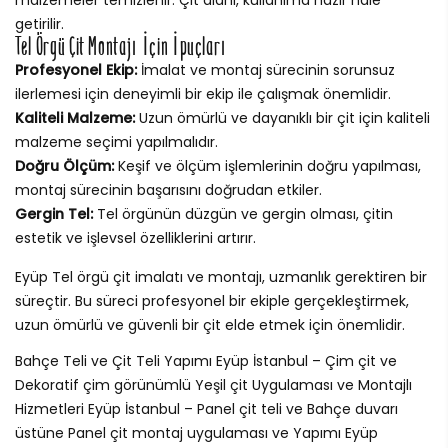
getirilir.
Tel Örgü Çit Montajı İçin İpuçları
Profesyonel Ekip:
İmalat ve montaj sürecinin sorunsuz
ilerlemesi için deneyimli bir ekip ile çalışmak önemlidir.
Kaliteli Malzeme:
Uzun ömürlü ve dayanıklı bir çit için kaliteli
malzeme seçimi yapılmalıdır.
Doğru Ölçüm:
Keşif ve ölçüm işlemlerinin doğru yapılması,
montaj sürecinin başarısını doğrudan etkiler.
Gergin Tel:
Tel örgünün düzgün ve gergin olması, çitin
estetik ve işlevsel özelliklerini artırır.
Eyüp Tel örgü çit imalatı ve montajı, uzmanlık gerektiren bir
süreçtir. Bu süreci profesyonel bir ekiple gerçekleştirmek,
uzun ömürlü ve güvenli bir çit elde etmek için önemlidir.
Bahçe Teli ve Çit Teli Yapımı Eyüp İstanbul – Çim çit ve
Dekoratif çim görünümlü Yeşil çit Uygulaması ve Montajlı
Hizmetleri Eyüp İstanbul – Panel çit teli ve Bahçe duvarı
üstüne Panel çit montaj uygulaması ve Yapımı Eyüp