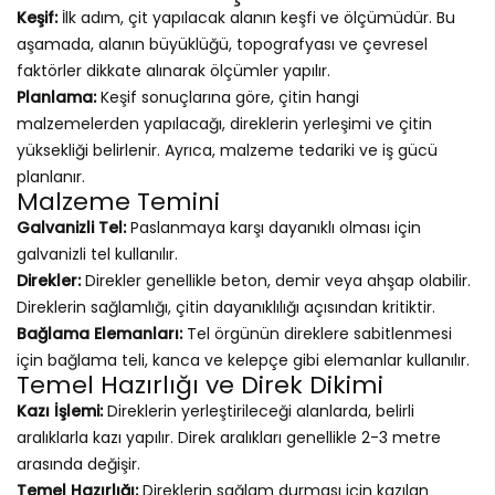
Keşif:
İlk adım, çit yapılacak alanın keşfi ve ölçümüdür. Bu
aşamada, alanın büyüklüğü, topografyası ve çevresel
faktörler dikkate alınarak ölçümler yapılır.
Planlama:
Keşif sonuçlarına göre, çitin hangi
malzemelerden yapılacağı, direklerin yerleşimi ve çitin
yüksekliği belirlenir. Ayrıca, malzeme tedariki ve iş gücü
planlanır.
Malzeme Temini
Galvanizli Tel:
Paslanmaya karşı dayanıklı olması için
galvanizli tel kullanılır.
Direkler:
Direkler genellikle beton, demir veya ahşap olabilir.
Direklerin sağlamlığı, çitin dayanıklılığı açısından kritiktir.
Bağlama Elemanları:
Tel örgünün direklere sabitlenmesi
için bağlama teli, kanca ve kelepçe gibi elemanlar kullanılır.
Temel Hazırlığı ve Direk Dikimi
Kazı İşlemi:
Direklerin yerleştirileceği alanlarda, belirli
aralıklarla kazı yapılır. Direk aralıkları genellikle 2-3 metre
arasında değişir.
Temel Hazırlığı:
Direklerin sağlam durması için kazılan