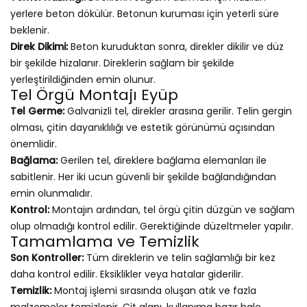
yerlere beton dökülür. Betonun kuruması için yeterli süre
beklenir.
Direk Dikimi:
Beton kuruduktan sonra, direkler dikilir ve düz
bir şekilde hizalanır. Direklerin sağlam bir şekilde
yerleştirildiğinden emin olunur.
Tel Örgü Montajı Eyüp
Tel Germe:
Galvanizli tel, direkler arasına gerilir. Telin gergin
olması, çitin dayanıklılığı ve estetik görünümü açısından
önemlidir.
Bağlama:
Gerilen tel, direklere bağlama elemanları ile
sabitlenir. Her iki ucun güvenli bir şekilde bağlandığından
emin olunmalıdır.
Kontrol:
Montajın ardından, tel örgü çitin düzgün ve sağlam
olup olmadığı kontrol edilir. Gerektiğinde düzeltmeler yapılır.
Tamamlama ve Temizlik
Son Kontroller:
Tüm direklerin ve telin sağlamlığı bir kez
daha kontrol edilir. Eksiklikler veya hatalar giderilir.
Temizlik:
Montaj işlemi sırasında oluşan atık ve fazla
malzemeler temizlenir. Çit alanı, kullanıma hazır hale